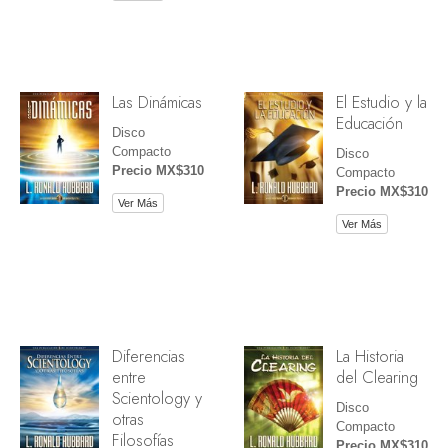
Las Dinámicas
El Estudio y la
Educación
Disco
Compacto
Disco
Precio MX$310
Compacto
Precio MX$310
Ver Más
Ver Más
Diferencias
La Historia
entre
del Clearing
Scientology y
Disco
otras
Compacto
Filosofías
Precio MX$310