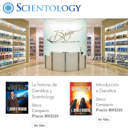
APRENDE MÁS
La historia de
Introducción
Dianética y
a Dianética
Scientology
Disco
Compacto
Disco
Precio MX$310
Compacto
Precio MX$310
Ver Más
Ver Más