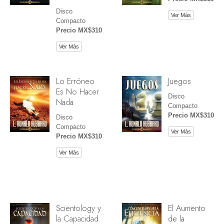
Disco
Ver Más
Compacto
Precio MX$310
Ver Más
Lo Erróneo
Juegos
Es No Hacer
Disco
Nada
Compacto
Precio MX$310
Disco
Compacto
Ver Más
Precio MX$310
Ver Más
Scientology y
El Aumento
la Capacidad
de la