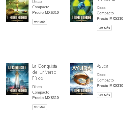
Disco
Compacto
Disco
Precio MX$310
Compacto
Precio MX$310
Ver Más
Ver Más
La Conquista
Ayuda
del Universo
Disco
Físico
Compacto
Precio MX$310
Disco
Compacto
Ver Más
Precio MX$310
Ver Más