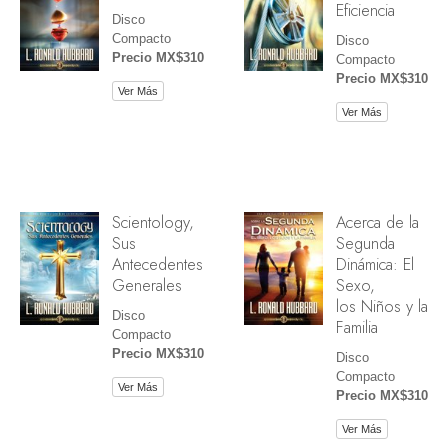
Eficiencia
Disco
Compacto
Disco
Precio MX$310
Compacto
Precio MX$310
Ver Más
Ver Más
Scientology,
Acerca de la
Sus
Segunda
Antecedentes
Dinámica: El
Generales
Sexo,
los Niños y la
Disco
Familia
Compacto
Precio MX$310
Disco
Compacto
Ver Más
Precio MX$310
Ver Más