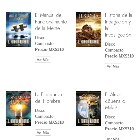
El Manual de
Historia de la
Funcionamiento
Indagación y
de la Mente
la
Investigación
Disco
Compacto
Disco
Precio MX$310
Compacto
Precio MX$310
Ver Más
Ver Más
La Esperanza
El Alma:
del Hombre
¿Buena o
Mala?
Disco
Compacto
Disco
Precio MX$310
Compacto
Precio MX$310
Ver Más
Ver Más