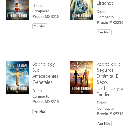
Eficiencia
Disco
Compacto
Disco
Precio MX$310
Compacto
Precio MX$310
Ver Más
Ver Más
Scientology,
Acerca de la
Sus
Segunda
Antecedentes
Dinámica: El
Generales
Sexo,
los Niños y la
Disco
Familia
Compacto
Precio MX$310
Disco
Compacto
Ver Más
Precio MX$310
Ver Más