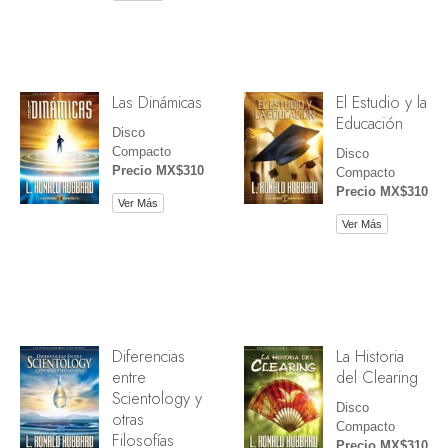
Las Dinámicas
El Estudio y la
Educación
Disco
Compacto
Disco
Precio MX$310
Compacto
Precio MX$310
Ver Más
Ver Más
Diferencias
La Historia
entre
del Clearing
Scientology y
Disco
otras
Compacto
Filosofías
Precio MX$310