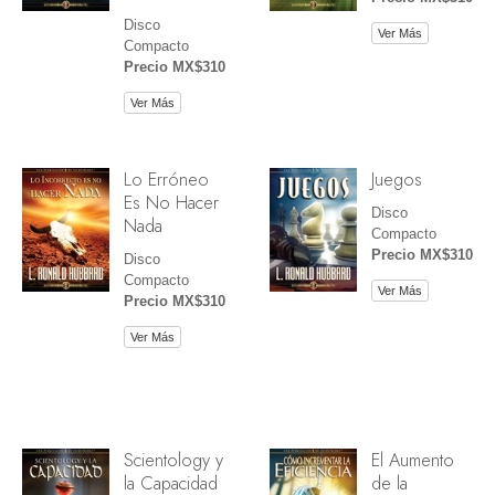
Disco
Ver Más
Compacto
Precio MX$310
Ver Más
Lo Erróneo
Juegos
Es No Hacer
Disco
Nada
Compacto
Precio MX$310
Disco
Compacto
Ver Más
Precio MX$310
Ver Más
Scientology y
El Aumento
la Capacidad
de la