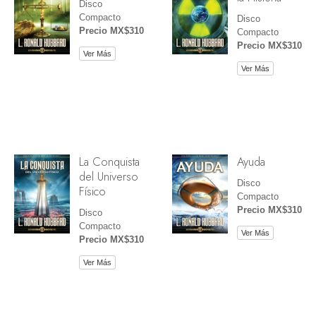
Disco
Compacto
Disco
Precio MX$310
Compacto
Precio MX$310
Ver Más
Ver Más
La Conquista
Ayuda
del Universo
Disco
Físico
Compacto
Precio MX$310
Disco
Compacto
Ver Más
Precio MX$310
Ver Más