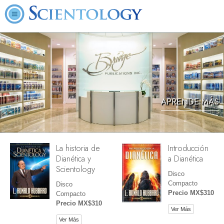
APRENDE MÁS
La historia de
Introducción
Dianética y
a Dianética
Scientology
Disco
Compacto
Disco
Precio MX$310
Compacto
Precio MX$310
Ver Más
Ver Más