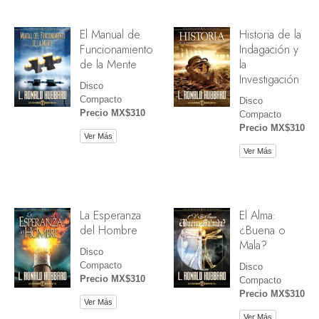
El Manual de
Historia de la
Funcionamiento
Indagación y
de la Mente
la
Investigación
Disco
Compacto
Disco
Precio MX$310
Compacto
Precio MX$310
Ver Más
Ver Más
La Esperanza
El Alma:
del Hombre
¿Buena o
Mala?
Disco
Compacto
Disco
Precio MX$310
Compacto
Precio MX$310
Ver Más
Ver Más