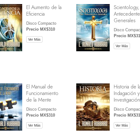
El Aumento de la
Scientology,
Eficiencia
Antecedente
Generales
Disco Compacto
Precio MX$310
Disco Compac
Precio MX$3
Ver Más
Ver Más
El Manual de
Historia de l
Funcionamiento
Indagación y
de la Mente
Investigación
Disco Compacto
Disco Compac
Precio MX$310
Precio MX$3
Ver Más
Ver Más