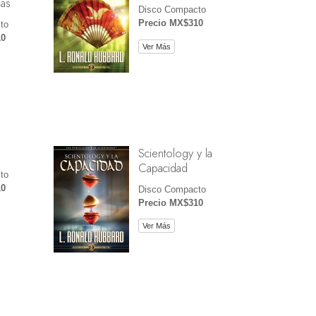
ías
Disco Compacto
Precio MX$310
to
10
Ver Más
Scientology y la
Capacidad
to
10
Disco Compacto
Precio MX$310
Ver Más