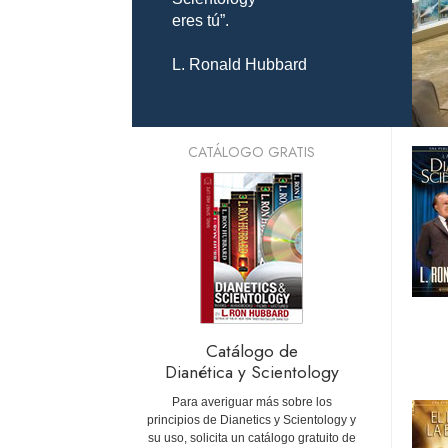
eres tú”.
L. Ronald Hubbard
CATÁLOGO GRATIS
Catálogo de
Dianética y Scientology
Para averiguar más sobre los
principios de Dianetics y Scientology y
su uso, solicita un catálogo gratuito de