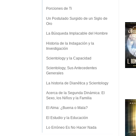
Porciones de Ti
Un Postulado Surgido de un Siglo de
Oro
La Búsqueda Implacable del Hombre
Historia de la Indagación y la
Investigación
Scientology y la Capacidad
Scientology, Sus Antecedentes
Generales
La historia de Dianética y Scientology
Acerca de la Segunda Dinámica: El
Sexo, los Niños y la Familia
El Alma: ¿Buena o Mala?
El Estudio y la Educación
Lo Erróneo Es No Hacer Nada