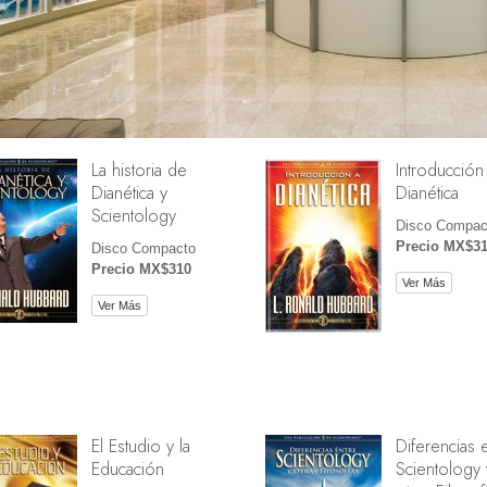
La historia de
Introducción
Dianética y
Dianética
Scientology
Disco Compac
Precio MX$3
Disco Compacto
Precio MX$310
Ver Más
Ver Más
El Estudio y la
Diferencias 
Educación
Scientology 