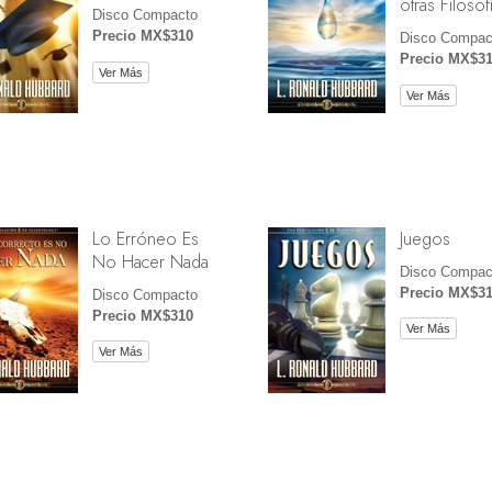
otras Filosof
Disco Compacto
Precio MX$310
Disco Compac
Precio MX$3
Ver Más
Ver Más
Lo Erróneo Es
Juegos
No Hacer Nada
Disco Compac
Precio MX$3
Disco Compacto
Precio MX$310
Ver Más
Ver Más