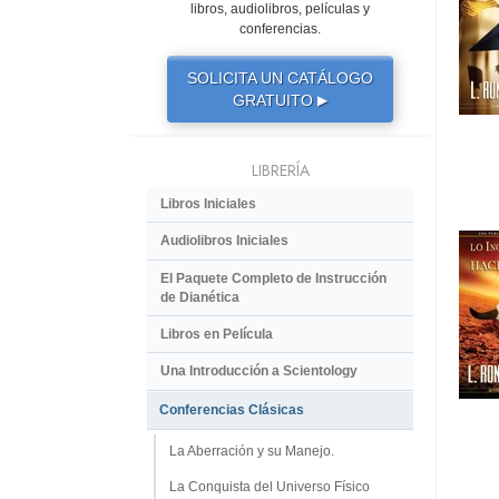
libros, audiolibros, películas y
conferencias.
SOLICITA UN CATÁLOGO
GRATUITO
▶
LIBRERÍA
Libros Iniciales
Audiolibros Iniciales
El Paquete Completo de Instrucción
de Dianética
Libros en Película
Una Introducción a Scientology
Conferencias Clásicas
La Aberración y su Manejo.
La Conquista del Universo Físico