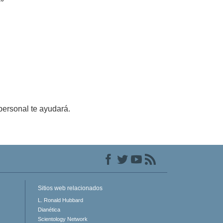
personal te ayudará.
Sitios web relacionados
L. Ronald Hubbard
Dianética
Scientology Network