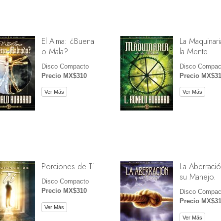
El Alma: ¿Buena
La Maquinari
o Mala?
la Mente
Disco Compacto
Disco Compac
Precio MX$310
Precio MX$3
Ver Más
Ver Más
Porciones de Ti
La Aberració
su Manejo.
Disco Compacto
Precio MX$310
Disco Compac
Precio MX$3
Ver Más
Ver Más