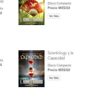
ías
Disco Compacto
Precio MX$310
to
10
Ver Más
Scientology y la
Capacidad
to
10
Disco Compacto
Precio MX$310
Ver Más