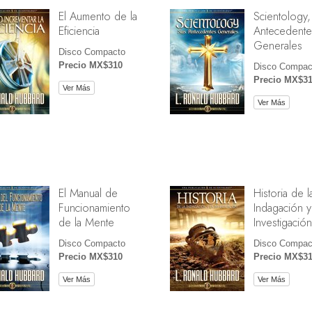
El Aumento de la
Scientology,
Eficiencia
Antecedente
Generales
Disco Compacto
Precio MX$310
Disco Compac
Precio MX$3
Ver Más
Ver Más
El Manual de
Historia de l
Funcionamiento
Indagación y
de la Mente
Investigación
Disco Compacto
Disco Compac
Precio MX$310
Precio MX$3
Ver Más
Ver Más