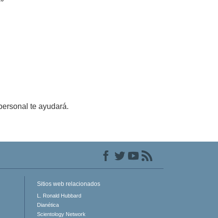
personal te ayudará.
Sitios web relacionados
L. Ronald Hubbard
Dianética
Scientology Network