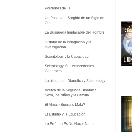
Porciones de Ti
Un Postulado Surgido de un Siglo de
Oro
La Búsqueda Implacable del Hombre
Historia de la Indagación y la
Investigación
Scientology y la Capacidad
Scientology, Sus Antecedentes
Generales
La historia de Dianética y Scientology
Acerca de la Segunda Dinámica: El
Sexo, los Niños y la Familia
El Alma: ¿Buena o Mala?
El Estudio y la Educación
Lo Erróneo Es No Hacer Nada