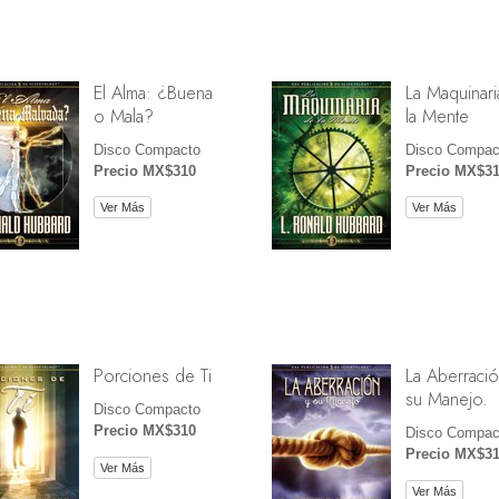
El Alma: ¿Buena
La Maquinari
o Mala?
la Mente
Disco Compacto
Disco Compac
Precio MX$310
Precio MX$3
Ver Más
Ver Más
Porciones de Ti
La Aberració
su Manejo.
Disco Compacto
Precio MX$310
Disco Compac
Precio MX$3
Ver Más
Ver Más