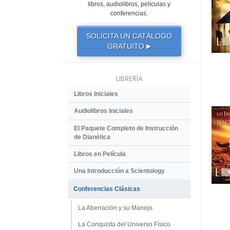
libros, audiolibros, películas y
conferencias.
SOLICITA UN CATÁLOGO
GRATUITO
▶
LIBRERÍA
Libros Iniciales
Audiolibros Iniciales
El Paquete Completo de Instrucción
de Dianética
Libros en Película
Una Introducción a Scientology
Conferencias Clásicas
La Aberración y su Manejo.
La Conquista del Universo Físico