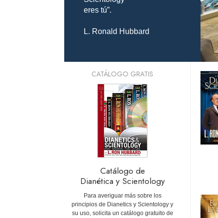
eres tú”.
L. Ronald Hubbard
CATÁLOGO GRATIS
Catálogo de
Dianética y Scientology
Para averiguar más sobre los
principios de Dianetics y Scientology y
su uso, solicita un catálogo gratuito de