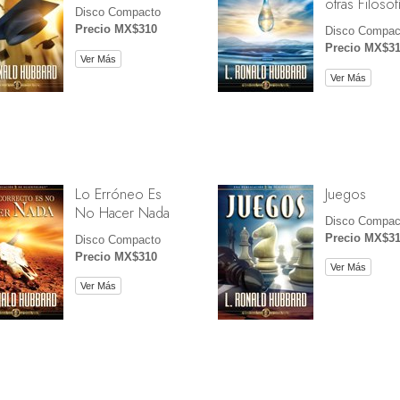
otras Filosof
Disco Compacto
Precio MX$310
Disco Compac
Precio MX$3
Ver Más
Ver Más
Lo Erróneo Es
Juegos
No Hacer Nada
Disco Compac
Precio MX$3
Disco Compacto
Precio MX$310
Ver Más
Ver Más