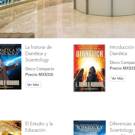
La historia de
Introducción
Dianética y
Dianética
Scientology
Disco Compac
Precio MX$3
Disco Compacto
Precio MX$310
Ver Más
Ver Más
El Estudio y la
Diferencias 
Educación
Scientology 