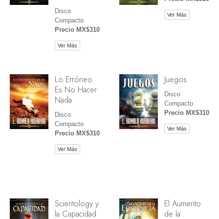
Disco
Ver Más
Compacto
Precio MX$310
Ver Más
Lo Erróneo
Juegos
Es No Hacer
Disco
Nada
Compacto
Precio MX$310
Disco
Compacto
Ver Más
Precio MX$310
Ver Más
Scientology y
El Aumento
la Capacidad
de la