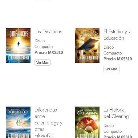
Las Dinámicas
El Estudio y la
Educación
Disco
Compacto
Disco
Precio MX$310
Compacto
Precio MX$310
Ver Más
Ver Más
Diferencias
La Historia
entre
del Clearing
Scientology y
Disco
otras
Compacto
Filosofías
Precio MX$310