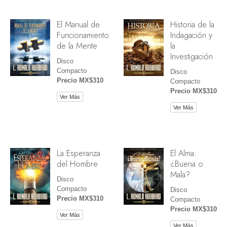
El Manual de
Historia de la
Funcionamiento
Indagación y
de la Mente
la
Investigación
Disco
Compacto
Disco
Precio MX$310
Compacto
Precio MX$310
Ver Más
Ver Más
La Esperanza
El Alma:
del Hombre
¿Buena o
Mala?
Disco
Compacto
Disco
Precio MX$310
Compacto
Precio MX$310
Ver Más
Ver Más