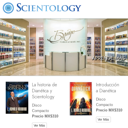
APRENDE MÁS
La historia de
Introducción
Dianética y
a Dianética
Scientology
Disco
Compacto
Disco
Precio MX$310
Compacto
Precio MX$310
Ver Más
Ver Más