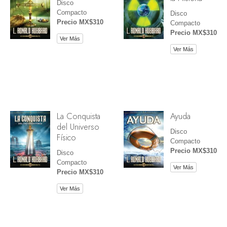
Disco
Compacto
Disco
Precio MX$310
Compacto
Precio MX$310
Ver Más
Ver Más
La Conquista
Ayuda
del Universo
Disco
Físico
Compacto
Precio MX$310
Disco
Compacto
Ver Más
Precio MX$310
Ver Más