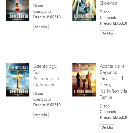
Eficiencia
Disco
Compacto
Disco
Precio MX$310
Compacto
Precio MX$310
Ver Más
Ver Más
Scientology,
Acerca de la
Sus
Segunda
Antecedentes
Dinámica: El
Generales
Sexo,
los Niños y la
Disco
Familia
Compacto
Precio MX$310
Disco
Compacto
Ver Más
Precio MX$310
Ver Más