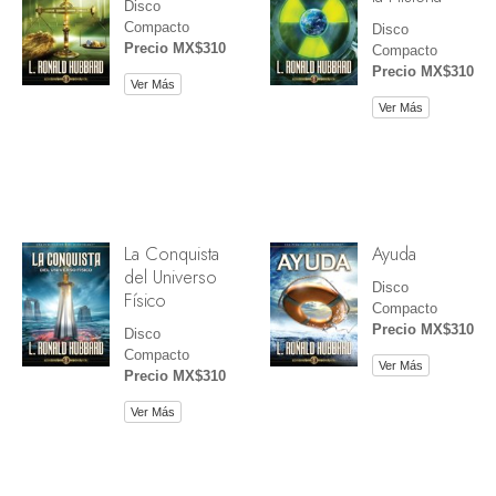
Disco
Compacto
Disco
Precio MX$310
Compacto
Precio MX$310
Ver Más
Ver Más
La Conquista
Ayuda
del Universo
Disco
Físico
Compacto
Precio MX$310
Disco
Compacto
Ver Más
Precio MX$310
Ver Más