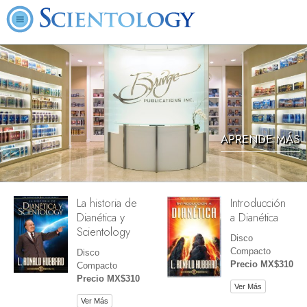
APRENDE MÁS
La historia de
Introducción
Dianética y
a Dianética
Scientology
Disco
Compacto
Disco
Precio MX$310
Compacto
Precio MX$310
Ver Más
Ver Más