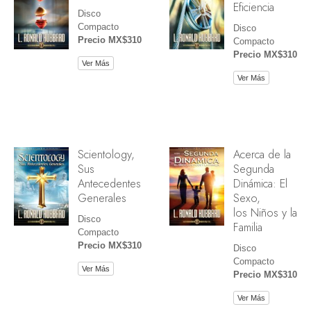
Eficiencia
Disco
Compacto
Disco
Precio MX$310
Compacto
Precio MX$310
Ver Más
Ver Más
Scientology,
Acerca de la
Sus
Segunda
Antecedentes
Dinámica: El
Generales
Sexo,
los Niños y la
Disco
Familia
Compacto
Precio MX$310
Disco
Compacto
Ver Más
Precio MX$310
Ver Más