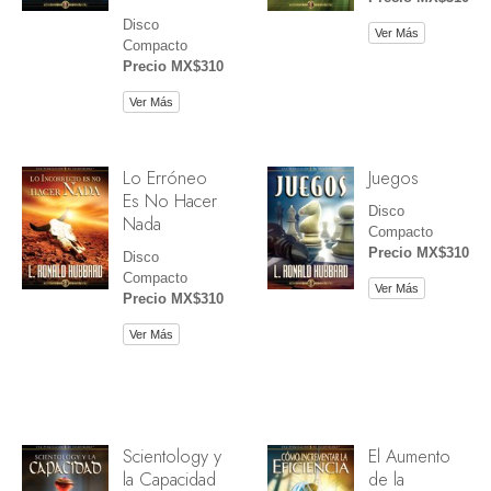
Disco
Ver Más
Compacto
Precio MX$310
Ver Más
Lo Erróneo
Juegos
Es No Hacer
Disco
Nada
Compacto
Precio MX$310
Disco
Compacto
Ver Más
Precio MX$310
Ver Más
Scientology y
El Aumento
la Capacidad
de la