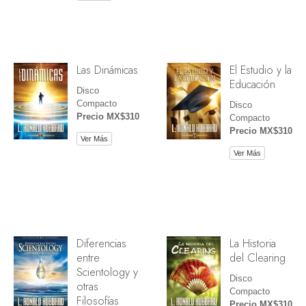
Las Dinámicas
El Estudio y la
Educación
Disco
Compacto
Disco
Precio MX$310
Compacto
Precio MX$310
Ver Más
Ver Más
Diferencias
La Historia
entre
del Clearing
Scientology y
Disco
otras
Compacto
Filosofías
Precio MX$310