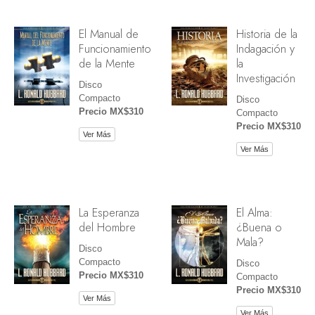
El Manual de
Historia de la
Funcionamiento
Indagación y
de la Mente
la
Investigación
Disco
Compacto
Disco
Precio MX$310
Compacto
Precio MX$310
Ver Más
Ver Más
La Esperanza
El Alma:
del Hombre
¿Buena o
Mala?
Disco
Compacto
Disco
Precio MX$310
Compacto
Precio MX$310
Ver Más
Ver Más