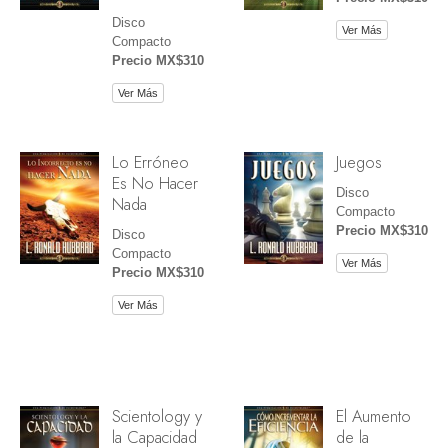
Disco
Ver Más
Compacto
Precio MX$310
Ver Más
Lo Erróneo
Juegos
Es No Hacer
Disco
Nada
Compacto
Precio MX$310
Disco
Compacto
Ver Más
Precio MX$310
Ver Más
Scientology y
El Aumento
la Capacidad
de la