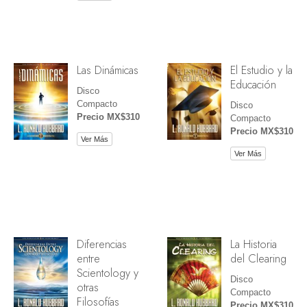
Las Dinámicas
El Estudio y la
Educación
Disco
Compacto
Disco
Precio MX$310
Compacto
Precio MX$310
Ver Más
Ver Más
Diferencias
La Historia
entre
del Clearing
Scientology y
Disco
otras
Compacto
Filosofías
Precio MX$310