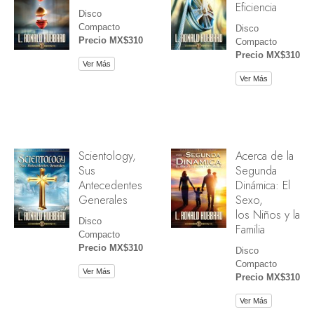
Eficiencia
Disco
Compacto
Disco
Precio MX$310
Compacto
Precio MX$310
Ver Más
Ver Más
Scientology,
Acerca de la
Sus
Segunda
Antecedentes
Dinámica: El
Generales
Sexo,
los Niños y la
Disco
Familia
Compacto
Precio MX$310
Disco
Compacto
Ver Más
Precio MX$310
Ver Más