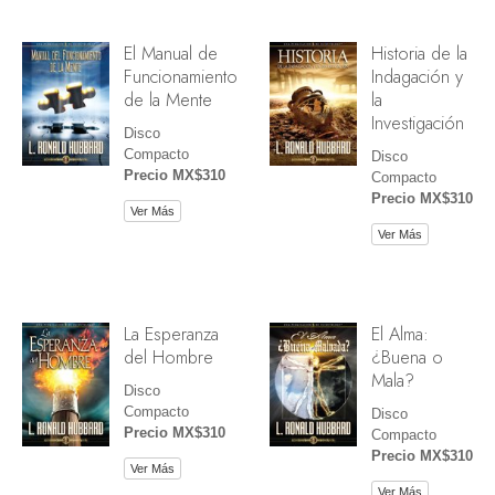
El Manual de
Historia de la
Funcionamiento
Indagación y
de la Mente
la
Investigación
Disco
Compacto
Disco
Precio MX$310
Compacto
Precio MX$310
Ver Más
Ver Más
La Esperanza
El Alma:
del Hombre
¿Buena o
Mala?
Disco
Compacto
Disco
Precio MX$310
Compacto
Precio MX$310
Ver Más
Ver Más