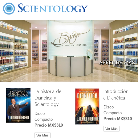
APRENDE MÁS
La historia de
Introducción
Dianética y
a Dianética
Scientology
Disco
Compacto
Disco
Precio MX$310
Compacto
Precio MX$310
Ver Más
Ver Más