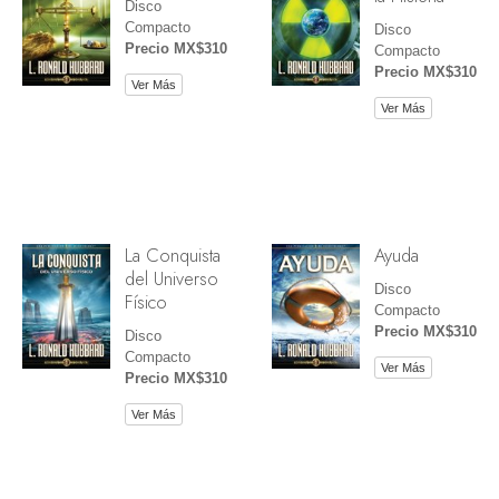
Disco
Compacto
Disco
Precio MX$310
Compacto
Precio MX$310
Ver Más
Ver Más
La Conquista
Ayuda
del Universo
Disco
Físico
Compacto
Precio MX$310
Disco
Compacto
Ver Más
Precio MX$310
Ver Más