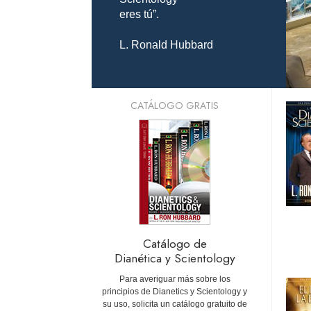
eres tú”.
L. Ronald Hubbard
CATÁLOGO GRATIS
Catálogo de
Dianética y Scientology
Para averiguar más sobre los
principios de Dianetics y Scientology y
su uso, solicita un catálogo gratuito de