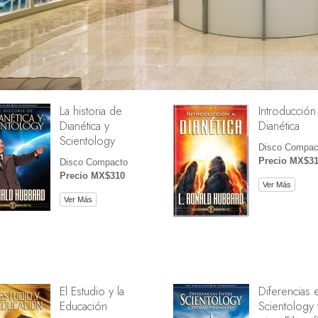
La historia de
Introducción
Dianética y
Dianética
Scientology
Disco Compac
Precio MX$3
Disco Compacto
Precio MX$310
Ver Más
Ver Más
El Estudio y la
Diferencias 
Educación
Scientology 