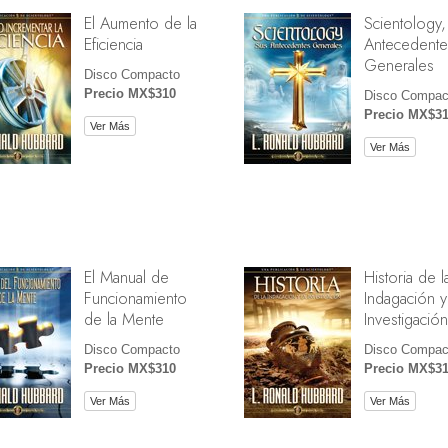
El Aumento de la
Scientology,
Eficiencia
Antecedente
Generales
Disco Compacto
Precio MX$310
Disco Compac
Precio MX$3
Ver Más
Ver Más
El Manual de
Historia de l
Funcionamiento
Indagación y
de la Mente
Investigación
Disco Compacto
Disco Compac
Precio MX$310
Precio MX$3
Ver Más
Ver Más