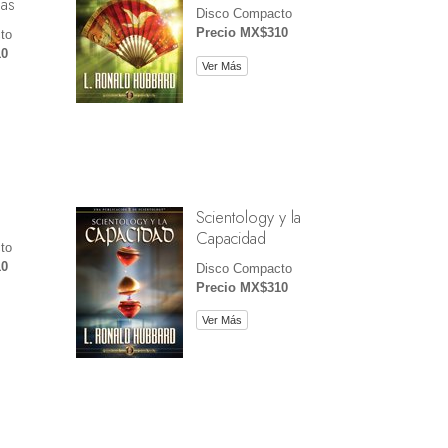
ías
Disco Compacto
Precio MX$310
to
10
Ver Más
Scientology y la
Capacidad
to
10
Disco Compacto
Precio MX$310
Ver Más