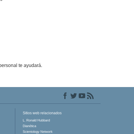
personal te ayudará.
Sitios web relacionados
L. Ronald Hubbard
Dianética
Scientology Network