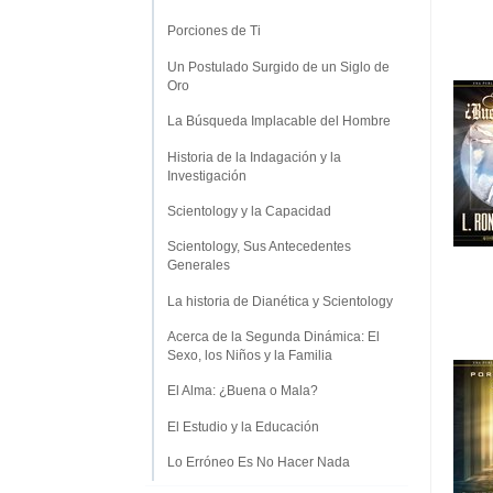
Porciones de Ti
Un Postulado Surgido de un Siglo de
Oro
La Búsqueda Implacable del Hombre
Historia de la Indagación y la
Investigación
Scientology y la Capacidad
Scientology, Sus Antecedentes
Generales
La historia de Dianética y Scientology
Acerca de la Segunda Dinámica: El
Sexo, los Niños y la Familia
El Alma: ¿Buena o Mala?
El Estudio y la Educación
Lo Erróneo Es No Hacer Nada