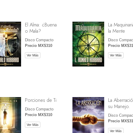
El Alma: ¿Buena
La Maquinari
o Mala?
la Mente
Disco Compacto
Disco Compac
Precio MX$310
Precio MX$3
Ver Más
Ver Más
Porciones de Ti
La Aberració
su Manejo.
Disco Compacto
Precio MX$310
Disco Compac
Precio MX$3
Ver Más
Ver Más