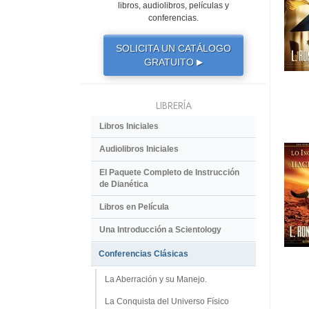
libros, audiolibros, películas y
conferencias.
SOLICITA UN CATÁLOGO
GRATUITO
▶
LIBRERÍA
Libros Iniciales
Audiolibros Iniciales
El Paquete Completo de Instrucción
de Dianética
Libros en Película
Una Introducción a Scientology
Conferencias Clásicas
La Aberración y su Manejo.
La Conquista del Universo Físico