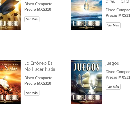
otras Filosof
Disco Compacto
Precio MX$310
Disco Compac
Precio MX$3
Ver Más
Ver Más
Lo Erróneo Es
Juegos
No Hacer Nada
Disco Compac
Precio MX$3
Disco Compacto
Precio MX$310
Ver Más
Ver Más