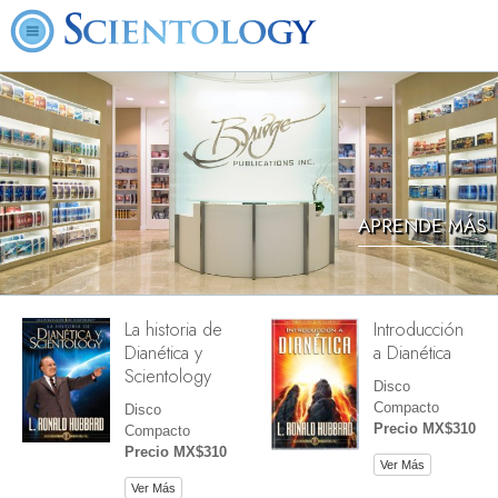
APRENDE MÁS
La historia de
Introducción
Dianética y
a Dianética
Scientology
Disco
Compacto
Disco
Precio MX$310
Compacto
Precio MX$310
Ver Más
Ver Más