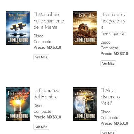
El Manual de
Historia de la
Funcionamiento
Indagación y
de la Mente
la
Investigación
Disco
Compacto
Disco
Precio MX$310
Compacto
Precio MX$310
Ver Más
Ver Más
La Esperanza
El Alma:
del Hombre
¿Buena o
Mala?
Disco
Compacto
Disco
Precio MX$310
Compacto
Precio MX$310
Ver Más
Ver Más