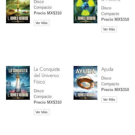
Disco
Compacto
Disco
Precio MX$310
Compacto
Precio MX$310
Ver Más
Ver Más
La Conquista
Ayuda
del Universo
Disco
Físico
Compacto
Precio MX$310
Disco
Compacto
Ver Más
Precio MX$310
Ver Más