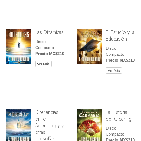
Las Dinámicas
El Estudio y la
Educación
Disco
Compacto
Disco
Precio MX$310
Compacto
Precio MX$310
Ver Más
Ver Más
Diferencias
La Historia
entre
del Clearing
Scientology y
Disco
otras
Compacto
Filosofías
Precio MX$310