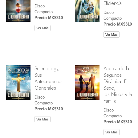
Eficiencia
Disco
Compacto
Disco
Precio MX$310
Compacto
Precio MX$310
Ver Más
Ver Más
Scientology,
Acerca de la
Sus
Segunda
Antecedentes
Dinámica: El
Generales
Sexo,
los Niños y la
Disco
Familia
Compacto
Precio MX$310
Disco
Compacto
Ver Más
Precio MX$310
Ver Más