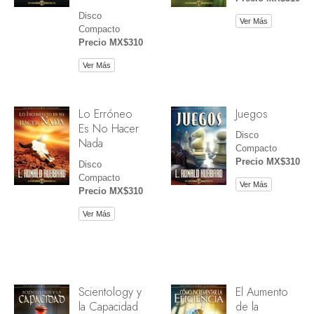
Disco
Ver Más
Compacto
Precio MX$310
Ver Más
Lo Erróneo
Juegos
Es No Hacer
Disco
Nada
Compacto
Precio MX$310
Disco
Compacto
Ver Más
Precio MX$310
Ver Más
Scientology y
El Aumento
la Capacidad
de la