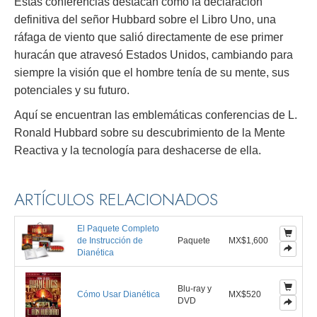
Estas conferencias destacan como la declaración
definitiva del señor Hubbard sobre el Libro Uno, una
ráfaga de viento que salió directamente de ese primer
huracán que atravesó Estados Unidos, cambiando para
siempre la visión que el hombre tenía de su mente, sus
potenciales y su futuro.
Aquí se encuentran las emblemáticas conferencias de L.
Ronald Hubbard sobre su descubrimiento de la Mente
Reactiva y la tecnología para deshacerse de ella.
ARTÍCULOS RELACIONADOS
El Paquete Completo
de Instrucción de
Paquete
MX$1,600
Dianética
Blu-ray y
Cómo Usar Dianética
MX$520
DVD