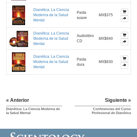
Dianética: La Ciencia
Pasta
Moderna de la Salud
MX$375
suave
Mental
Dianética: La Ciencia
Audiolibro
Moderna de la Salud
MX$840
CD
Mental
Dianética: La Ciencia
Pasta
Moderna de la Salud
MX$830
dura
Mental
« Anterior
Siguiente »
Dianética: La Ciencia Moderna de
Conferencias del Curso
la Salud Mental
Profesional de Dianética