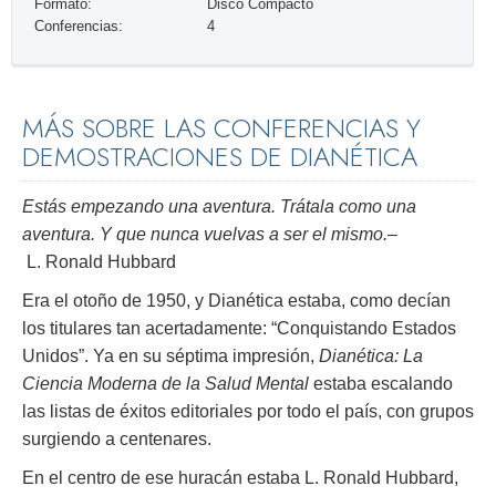
Formato:
Disco Compacto
Conferencias:
4
MÁS SOBRE LAS CONFERENCIAS Y
DEMOSTRACIONES DE DIANÉTICA
Estás empezando una aventura. Trátala como una
aventura. Y que nunca vuelvas a ser el mismo.
–
L. Ronald Hubbard
Era el otoño de 1950, y Dianética estaba, como decían
los titulares tan acertadamente: “Conquistando Estados
Unidos”. Ya en su séptima impresión,
Dianética: La
Ciencia Moderna de la Salud Mental
estaba escalando
las listas de éxitos editoriales por todo el país, con grupos
surgiendo a centenares.
En el centro de ese huracán estaba L. Ronald Hubbard,