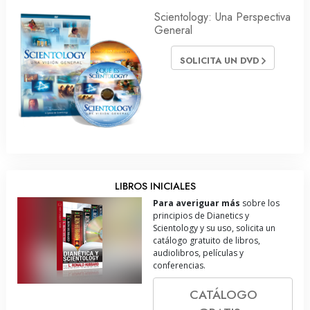
Scientology: Una Perspectiva
General
SOLICITA UN DVD
LIBROS INICIALES
Para averiguar más
sobre los
principios de Dianetics y
Scientology y su uso, solicita un
catálogo gratuito de libros,
audiolibros, películas y
conferencias.
CATÁLOGO