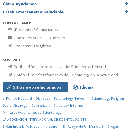
Cómo Ayudamos
CÓMO Mantenerse Saludable
CONTÁCTANOS
¿Preguntas? Contáctanos
Opiniones sobre el Sitio Web
Encuentra una Iglesia
SUSCRÍBETE
Recibe el Boletín Informativo del Scientology Network
Obtén el Boletín Informativo de Scientology en la Actualidad
Sitios web relacionados
Idioma
L. Ronald Hubbard
Dianética
Scientology Network
Scientology Religion
David Miscavige
Comienza un Curso por Internet
Ministros Voluntarios de Scientology
LA ASOCIACIÓN INTERNACIONAL DE SCIENTOLOGISTS
El Camino a la Felicidad
Narconon
En Apoyo de Un Mundo Sin Drogas