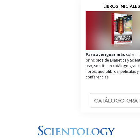
LIBROS INICIALE
Para averiguar más
sobre l
principios de Dianetics y Scien
uso, solicita un catálogo gratu
libros, audiolibros, películas y
conferencias.
CATÁLOGO GRAT