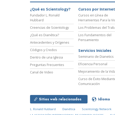
¿Qué es Scientology?
Cursos por Internet
Fundador L. Ronald
Cursos en Línea de
Hubbard
Herramientas Para la Vi
Creencias de Scientology
Los Problemas del Trab
¿Qué es Dianética?
Los Fundamentos del
Pensamiento
Antecedentes y Orígenes
Códigos y Credos
Servicios Iniciales
Seminario de Dianetics
Dentro de una Iglesia
Eficiencia Personal
Preguntas Frecuentes
Mejoramiento de la Vid
Canal de Video
Curso de Éxito Mediante
Comunicación
Sitios web relacionados
Idioma
L. Ronald Hubbard
Dianética
Scientology Network