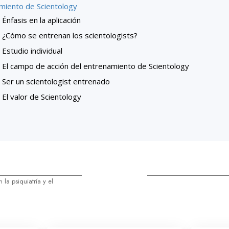
miento de Scientology
Énfasis en la aplicación
¿Cómo se entrenan los scientologists?
Estudio individual
El campo de acción del entrenamiento de Scientology
Ser un scientologist entrenado
El valor de Scientology
la psiquiatría y el