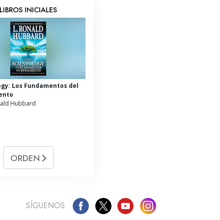
LIBROS INICIALES
ogy: Los Fundamentos del
ento
nald Hubbard
ORDEN
SÍGUENOS