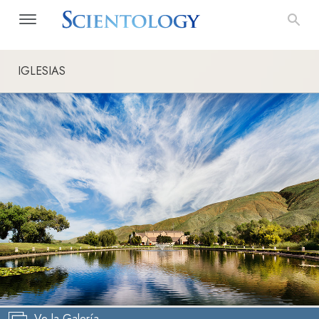
IGLESIAS
Ve la Galería