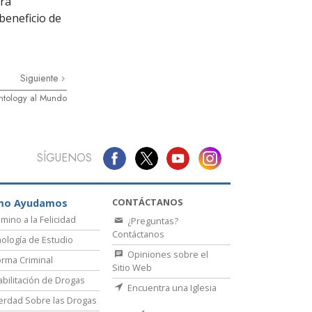
ora
beneficio de
Siguiente
ntology al Mundo
SÍGUENOS
CONTÁCTANOS
mo Ayudamos
amino a la Felicidad
¿Preguntas?
Contáctanos
ología de Estudio
Opiniones sobre el
rma Criminal
Sitio Web
bilitación de Drogas
Encuentra una Iglesia
erdad Sobre las Drogas