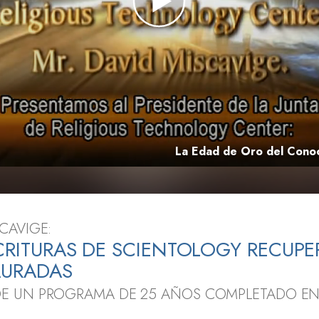
 Grandeza?
La Edad de Oro del Cono
CAVIGE:
CRITURAS DE SCIENTOLOGY RECUP
AURADAS
E UN PROGRAMA DE 25 AÑOS COMPLETADO EN 