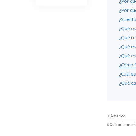
¿Por qué
¿Por qué
¿Sciento
¿Qué es 
¿Qué rep
¿Qué es
¿Qué es
¿Cómo f
¿Cuál es
¿Qué es
Anterior
¿Qué es la ment