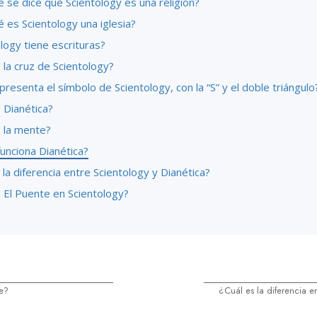
 se dice que Scientology es una religión?
 es Scientology una iglesia?
logy tiene escrituras?
la cruz de Scientology?
resenta el símbolo de Scientology, con la “S” y el doble triángulo
 Dianética?
 la mente?
unciona Dianética?
 la diferencia entre Scientology y Dianética?
 El Puente en Scientology?
e?
¿Cuál es la diferencia e