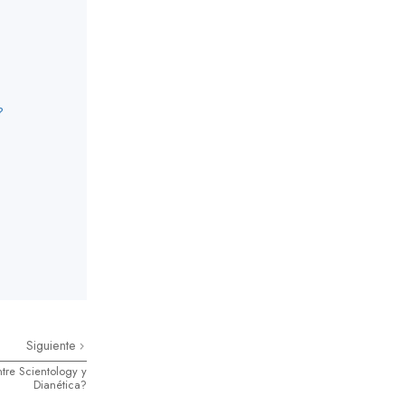
?
Siguiente
ntre Scientology y
Dianética?