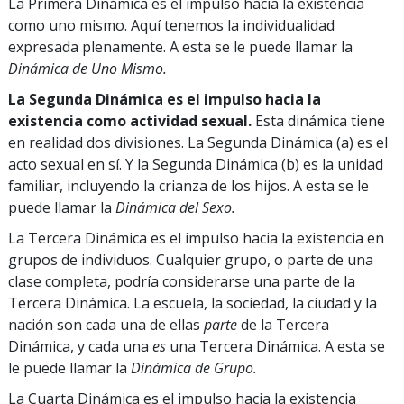
La Primera Dinámica es el impulso hacia la existencia
como uno mismo. Aquí tenemos la individualidad
expresada plenamente. A esta se le puede llamar la
Dinámica de Uno Mismo.
La Segunda Dinámica es el impulso hacia la
existencia como actividad sexual.
Esta dinámica tiene
en realidad dos divisiones. La Segunda Dinámica (a) es el
acto sexual en sí. Y la Segunda Dinámica (b) es la unidad
familiar, incluyendo la crianza de los hijos. A esta se le
puede llamar la
Dinámica del Sexo.
La Tercera Dinámica es el impulso hacia la existencia en
grupos de individuos. Cualquier grupo, o parte de una
clase completa, podría considerarse una parte de la
Tercera Dinámica. La escuela, la sociedad, la ciudad y la
nación son cada una de ellas
parte
de la Tercera
Dinámica, y cada una
es
una Tercera Dinámica. A esta se
le puede llamar la
Dinámica de Grupo.
La Cuarta Dinámica es el impulso hacia la existencia