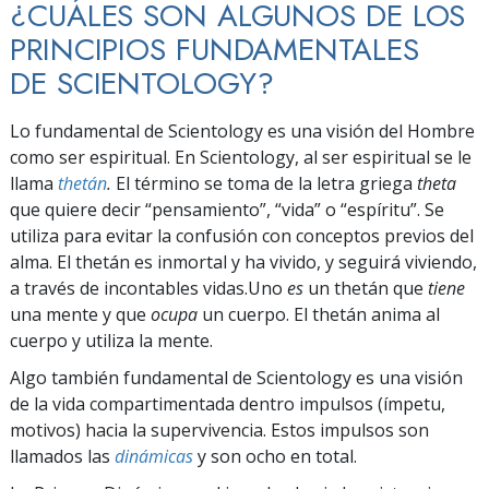
¿CUÁLES SON ALGUNOS DE LOS
PRINCIPIOS FUNDAMENTALES
DE SCIENTOLOGY?
Lo fundamental de Scientology es una visión del Hombre
como ser espiritual. En Scientology, al ser espiritual se le
llama
thetán
.
El término se toma de la letra griega
theta
que quiere decir “pensamiento”, “vida” o “espíritu”. Se
utiliza para evitar la confusión con conceptos previos del
alma. El thetán es inmortal y ha vivido, y seguirá viviendo,
a través de incontables vidas.Uno
es
un thetán que
tiene
una mente y que
ocupa
un cuerpo. El thetán anima al
cuerpo y utiliza la mente.
Algo también fundamental de Scientology es una visión
de la vida compartimentada dentro impulsos (ímpetu,
motivos) hacia la supervivencia. Estos impulsos son
llamados las
dinámicas
y son ocho en total.