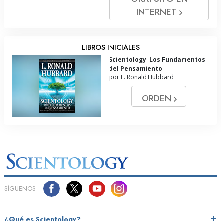
INTERNET
LIBROS INICIALES
Scientology: Los Fundamentos
del Pensamiento
por L. Ronald Hubbard
ORDEN
SÍGUENOS
¿Qué es Scientology?