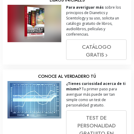
Para averiguar más
sobre los
principios de Dianetics y
Scientology y su uso, solicita un
catálogo gratuito de libros,
audiolibros, películas y
conferencias.
CATÁLOGO
GRATIS
CONOCE AL VERDADERO TÚ
¿Tienes curiosidad acerca de ti
mismo?
Tu primer paso para
averiguar más puede ser tan
simple como un test de
personalidad gratuito.
TEST DE
PERSONALIDAD
GRATUITO EN