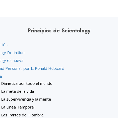
 Grandeza?
Principios de Scientology
cción
ogy Definition
logy es nueva
dad Personal, por L. Ronald Hubbard
a
Dianética por todo el mundo
La meta de la vida
La supervivencia y la mente
La Línea Temporal
Las Partes del Hombre