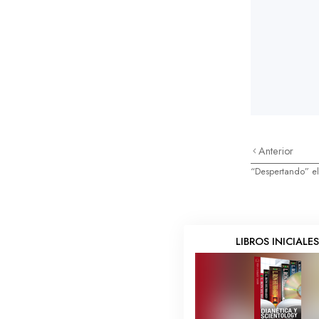
Anterior
“Despertando” e
LIBROS INICIALE