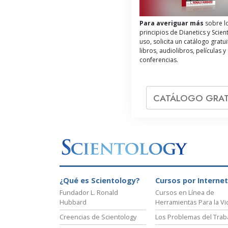
Para averiguar más
sobre l
principios de Dianetics y Scien
uso, solicita un catálogo gratu
libros, audiolibros, películas y
conferencias.
CATÁLOGO GRAT
¿Qué es Scientology?
Cursos por Internet
Fundador L. Ronald
Cursos en Línea de
Hubbard
Herramientas Para la Vi
Creencias de Scientology
Los Problemas del Trab