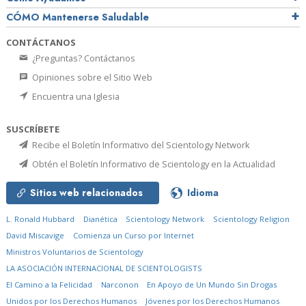
CÓMO Mantenerse Saludable
CONTÁCTANOS
¿Preguntas? Contáctanos
Opiniones sobre el Sitio Web
Encuentra una Iglesia
SUSCRÍBETE
Recibe el Boletín Informativo del Scientology Network
Obtén el Boletín Informativo de Scientology en la Actualidad
Sitios web relacionados
Idioma
L. Ronald Hubbard
Dianética
Scientology Network
Scientology Religion
David Miscavige
Comienza un Curso por Internet
Ministros Voluntarios de Scientology
LA ASOCIACIÓN INTERNACIONAL DE SCIENTOLOGISTS
El Camino a la Felicidad
Narconon
En Apoyo de Un Mundo Sin Drogas
Unidos por los Derechos Humanos
Jóvenes por los Derechos Humanos