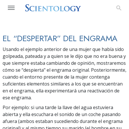
EL “DESPERTAR” DEL ENGRAMA
Usando el ejemplo anterior de una mujer que había sido
golpeada, pateada y a quien se le dijo que no era buena y
que siempre estaba cambiando de opinión, mostraremos
cómo se “despierta" el engrama original. Posteriormente,
cuando el entorno presente de la mujer contenga
suficientes elementos similares a los que se encuentran
en el engrama, ella experimentará una reactivación de
ese engrama.
Por ejemplo: si una tarde la llave del agua estuviera
abierta y ella escuchara el sonido de un coche pasando
afuera (ambos estaban sucediendo durante el engrama
original) y al mismo tiempo su marido (el hombre en su