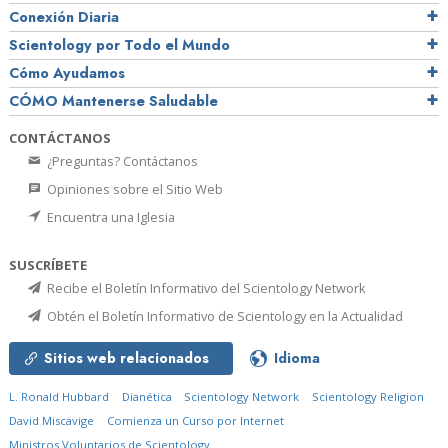
Conexión Diaria
Scientology por Todo el Mundo
Cómo Ayudamos
CÓMO Mantenerse Saludable
CONTÁCTANOS
¿Preguntas? Contáctanos
Opiniones sobre el Sitio Web
Encuentra una Iglesia
SUSCRÍBETE
Recibe el Boletín Informativo del Scientology Network
Obtén el Boletín Informativo de Scientology en la Actualidad
Sitios web relacionados
Idioma
L. Ronald Hubbard
Dianética
Scientology Network
Scientology Religion
David Miscavige
Comienza un Curso por Internet
Ministros Voluntarios de Scientology