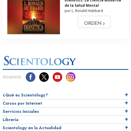
Dianetics: La Ciencia Moderna
de la Salud Mental
por L. Ronald Hubbard
ORDEN
SÍGUENOS
¿Qué es Scientology?
Cursos por Internet
Servicios Iniciales
Librería
Scientology en la Actualidad