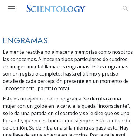
ENGRAMAS
La mente reactiva no almacena memorias como nosotros
las conocemos. Almacena tipos particulares de cuadros
de imagen mental llamados engramas. Estos engramas
son un registro completo, hasta el último y preciso
detalle de cada percepción presente en un momento de
“inconsciencia” parcial o total.
Este es un ejemplo de un engrama: Se derriba a una
mujer con un golpe en la cara, ella queda “inconsciente”,
se le da una patada en el costado y se le dice que es una
farsante, que no es buena, que siempre está cambiando
de opinión. Se derriba una silla mientras pasa esto. Hay
una llave de agua abierta en la cocina. Por la calle está