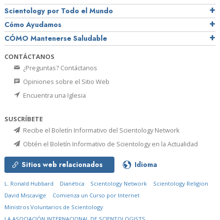
Scientology por Todo el Mundo
Cómo Ayudamos
CÓMO Mantenerse Saludable
CONTÁCTANOS
¿Preguntas? Contáctanos
Opiniones sobre el Sitio Web
Encuentra una Iglesia
SUSCRÍBETE
Recibe el Boletín Informativo del Scientology Network
Obtén el Boletín Informativo de Scientology en la Actualidad
Sitios web relacionados
Idioma
L. Ronald Hubbard
Dianética
Scientology Network
Scientology Religion
David Miscavige
Comienza un Curso por Internet
Ministros Voluntarios de Scientology
LA ASOCIACIÓN INTERNACIONAL DE SCIENTOLOGISTS