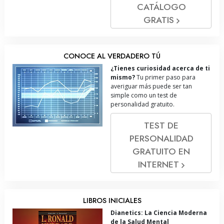
CATÁLOGO
GRATIS
CONOCE AL VERDADERO TÚ
¿Tienes curiosidad acerca de ti
mismo?
Tu primer paso para
averiguar más puede ser tan
simple como un test de
personalidad gratuito.
TEST DE
PERSONALIDAD
GRATUITO EN
INTERNET
LIBROS INICIALES
Dianetics: La Ciencia Moderna
de la Salud Mental