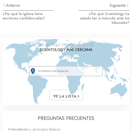
Anterior
Siguiente
¿Por qué la Iglesia tiene
¿Por qué Scientology ha
escrituras confidenciales?
estado tan a menudo ante los
tribunales?
LOCALIZA LA ORGANIZACIÓN DE
SCIENTOLOGY MÁS CERCANA
VE LA LISTA
PREGUNTAS FRECUENTES
Antecedentes y principios básicos