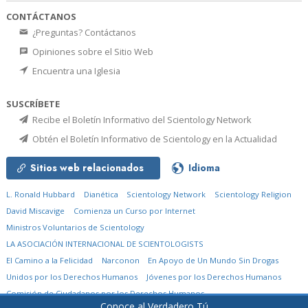
CONTÁCTANOS
¿Preguntas? Contáctanos
Opiniones sobre el Sitio Web
Encuentra una Iglesia
SUSCRÍBETE
Recibe el Boletín Informativo del Scientology Network
Obtén el Boletín Informativo de Scientology en la Actualidad
Sitios web relacionados
Idioma
L. Ronald Hubbard
Dianética
Scientology Network
Scientology Religion
David Miscavige
Comienza un Curso por Internet
Ministros Voluntarios de Scientology
LA ASOCIACIÓN INTERNACIONAL DE SCIENTOLOGISTS
El Camino a la Felicidad
Narconon
En Apoyo de Un Mundo Sin Drogas
Unidos por los Derechos Humanos
Jóvenes por los Derechos Humanos
Comisión de Ciudadanos por los Derechos Humanos
Conoce al Verdadero Tú