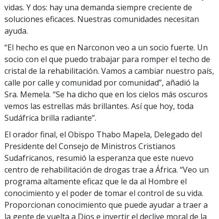
vidas. Y dos: hay una demanda siempre creciente de
soluciones eficaces. Nuestras comunidades necesitan
ayuda.
“El hecho es que en Narconon veo a un socio fuerte. Un
socio con el que puedo trabajar para romper el techo de
cristal de la rehabilitación. Vamos a cambiar nuestro país,
calle por calle y comunidad por comunidad”, añadió la
Sra. Memela. “Se ha dicho que en los cielos más oscuros
vemos las estrellas más brillantes. Así que hoy, toda
Sudáfrica brilla radiante”.
El orador final, el Obispo Thabo Mapela, Delegado del
Presidente del Consejo de Ministros Cristianos
Sudafricanos, resumió la esperanza que este nuevo
centro de rehabilitación de drogas trae a África. “Veo un
programa altamente eficaz que le da al Hombre el
conocimiento y el poder de tomar el control de su vida.
Proporcionan conocimiento que puede ayudar a traer a
la gente de vuelta a Dios e invertir el declive moral de la