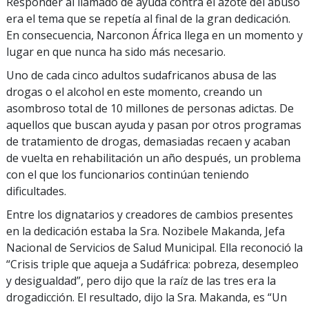
Responder al llamado de ayuda contra el azote del abuso
era el tema que se repetía al final de la gran dedicación.
En consecuencia, Narconon África llega en un momento y
lugar en que nunca ha sido más necesario.
Uno de cada cinco adultos sudafricanos abusa de las
drogas o el alcohol en este momento, creando un
asombroso total de 10 millones de personas adictas. De
aquellos que buscan ayuda y pasan por otros programas
de tratamiento de drogas, demasiadas recaen y acaban
de vuelta en rehabilitación un año después, un problema
con el que los funcionarios continúan teniendo
dificultades.
Entre los dignatarios y creadores de cambios presentes
en la dedicación estaba la Sra. Nozibele Makanda, Jefa
Nacional de Servicios de Salud Municipal. Ella reconoció la
“Crisis triple que aqueja a Sudáfrica: pobreza, desempleo
y desigualdad”, pero dijo que la raíz de las tres era la
drogadicción. El resultado, dijo la Sra. Makanda, es “Un