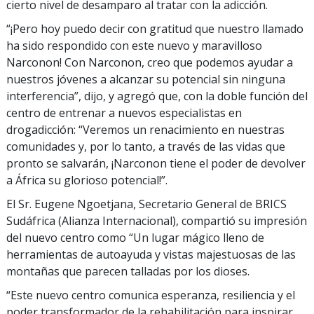
cierto nivel de desamparo al tratar con la adicción.
“¡Pero hoy puedo decir con gratitud que nuestro llamado
ha sido respondido con este nuevo y maravilloso
Narconon! Con Narconon, creo que podemos ayudar a
nuestros jóvenes a alcanzar su potencial sin ninguna
interferencia”, dijo, y agregó que, con la doble función del
centro de entrenar a nuevos especialistas en
drogadicción: “Veremos un renacimiento en nuestras
comunidades y, por lo tanto, a través de las vidas que
pronto se salvarán, ¡Narconon tiene el poder de devolver
a África su glorioso potencial!”.
El Sr. Eugene Ngoetjana, Secretario General de BRICS
Sudáfrica (Alianza Internacional), compartió su impresión
del nuevo centro como “Un lugar mágico lleno de
herramientas de autoayuda y vistas majestuosas de las
montañas que parecen talladas por los dioses.
“Este nuevo centro comunica esperanza, resiliencia y el
poder transformador de la rehabilitación para inspirar