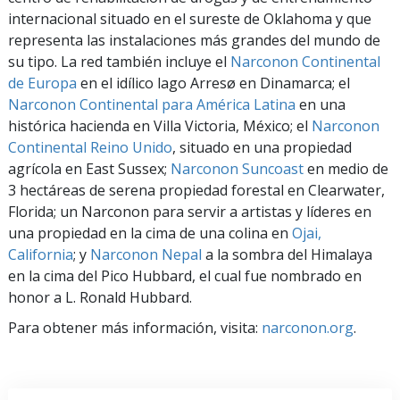
internacional situado en el sureste de Oklahoma y que
representa las instalaciones más grandes del mundo de
su tipo. La red también incluye el
Narconon Continental
de Europa
en el idílico lago Arresø en Dinamarca; el
Narconon Continental para América Latina
en una
histórica hacienda en Villa Victoria, México; el
Narconon
Continental Reino Unido
, situado en una propiedad
agrícola en East Sussex;
Narconon Suncoast
en medio de
3 hectáreas de serena propiedad forestal en Clearwater,
Florida; un Narconon para servir a artistas y líderes en
una propiedad en la cima de una colina en
Ojai,
California
; y
Narconon Nepal
a la sombra del Himalaya
en la cima del Pico Hubbard, el cual fue nombrado en
honor a L. Ronald Hubbard.
Para obtener más información, visita:
narconon.org
.