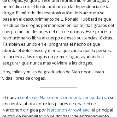
de drogas, ya que ofrece una retirada libre de drogas y
no médica con el fin de acabar con la dependencia de la
droga. El método de desintoxicación de Narconon se
basa en el descubrimiento de L. Ronald Hubbard de que
residuos de drogas permanecen en los tejidos grasos del
cuerpo mucho después del uso de drogas. Este proceso
revolucionario libra al cuerpo de esas sustancias tóxicas.
También es único en el programa el hecho de que
aborda el dolor físico y mental que causó que la persona
recurriera a las drogas en primer lugar, ayudando a
asegurar que nunca más volviera a las drogas.
Hoy, miles y miles de graduados de Narconon llevan
vidas libres de drogas.
El nuevo
centro de Narconon Continental en Sudáfrica
se
encuentra ahora entre los pilares de una red de
Narconon dirigida por
Narconon Arrowhead
, el principal
centro de rehabilitación de drogas y de entrenamiento