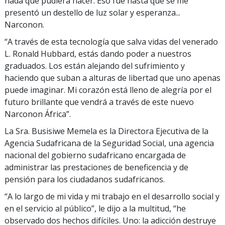
nada que pudiera hacer. Eso fue hasta que se me
presentó un destello de luz solar y esperanza...
Narconon.
“A través de esta tecnología que salva vidas del venerado
L. Ronald Hubbard, estás dando poder a nuestros
graduados. Los están alejando del sufrimiento y
haciendo que suban a alturas de libertad que uno apenas
puede imaginar. Mi corazón está lleno de alegría por el
futuro brillante que vendrá a través de este nuevo
Narconon África”.
La Sra. Busisiwe Memela es la Directora Ejecutiva de la
Agencia Sudafricana de la Seguridad Social, una agencia
nacional del gobierno sudafricano encargada de
administrar las prestaciones de beneficencia y de
pensión para los ciudadanos sudafricanos.
“A lo largo de mi vida y mi trabajo en el desarrollo social y
en el servicio al público”, le dijo a la multitud, “he
observado dos hechos difíciles. Uno: la adicción destruye