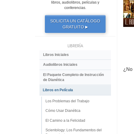
libros, audiolibros, películas y
conferencias.
SOLICITA UN CATÁLOGO
GRATUITO
▶
LIBRERÍA
Libros Iniciales
Audiolibros Iniciales
¿No 
El Paquete Completo de Instrucción
de Dianética
Libros en Película
Los Problemas del Trabajo
Cómo Usar Dianética
El Camino a la Felicidad
Scientology: Los Fundamentos del