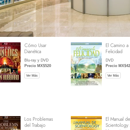
Cómo Usar
El Camino a 
Dianética
Felicidad
Blu-ray y DVD
DVD
Precio MX$520
Precio MX$4
Ver Más
Ver Más
Los Problemas
El Manual d
del Trabajo
Scientology: