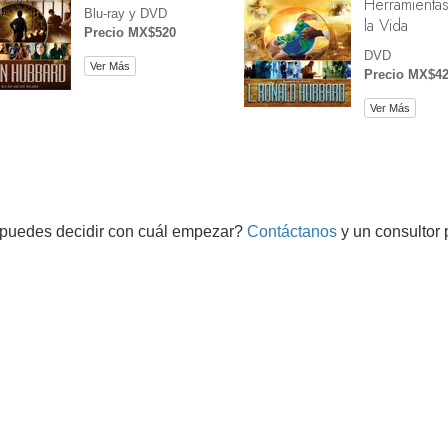
Herramientas
Blu-ray y DVD
la Vida
Precio MX$520
DVD
Ver Más
Precio MX$4
Ver Más
puedes decidir con cuál empezar?
Contáctanos
y un consultor 