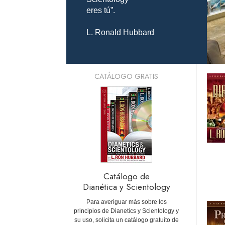
eres tú”.
L. Ronald Hubbard
CATÁLOGO GRATIS
Catálogo de
Dianética y Scientology
Para averiguar más sobre los
principios de Dianetics y Scientology y
su uso, solicita un catálogo gratuito de