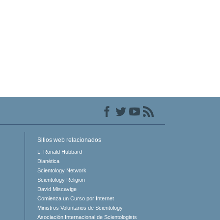
Sitios web relacionados
L. Ronald Hubbard
Dianética
Scientology Network
Scientology Religion
David Miscavige
Comienza un Curso por Internet
Ministros Voluntarios de Scientology
Asociación Internacional de Scientologists