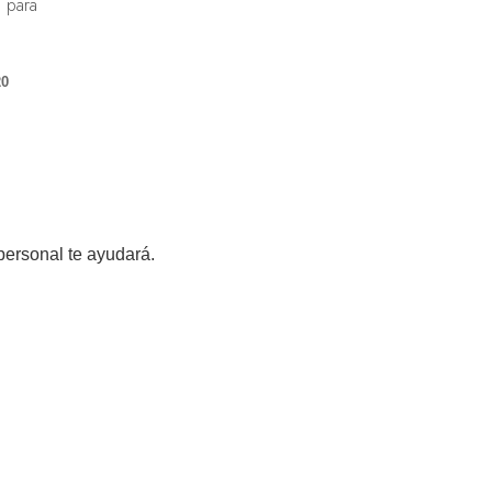
 para
20
personal te ayudará.