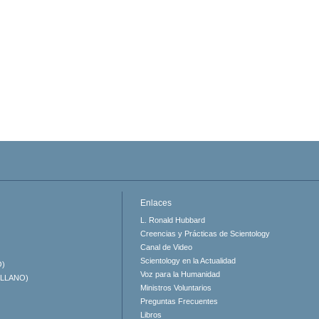
Enlaces
L. Ronald Hubbard
Creencias y Prácticas de Scientology
Canal de Video
Scientology en la Actualidad
O)
Voz para la Humanidad
ELLANO)
Ministros Voluntarios
Preguntas Frecuentes
Libros