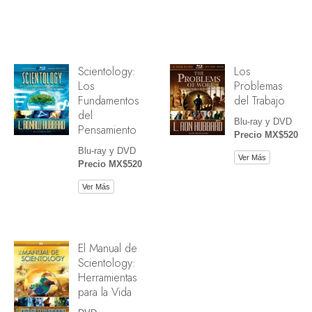
Scientology:
Los
Los
Problemas
Fundamentos
del Trabajo
del
Blu-ray y DVD
Pensamiento
Precio MX$520
Blu-ray y DVD
Ver Más
Precio MX$520
Ver Más
El Manual de
Scientology:
Herramientas
para la Vida