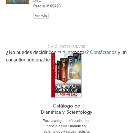
DVD
Precio MX$420
Ver Más
CATÁLOGO GRATIS
¿No puedes decidir con cuál empezar?
Contáctanos
y un
consultor personal te ayudará.
Catálogo de
Dianética y Scientology
Para averiguar más sobre los
principios de Dianetics y
Scientology y su uso, solicita