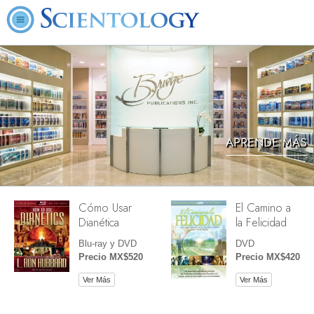
APRENDE MÁS
Cómo Usar
El Camino a
Dianética
la Felicidad
Blu-ray y DVD
DVD
Precio MX$520
Precio MX$420
Ver Más
Ver Más