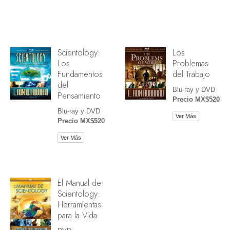
Scientology:
Los
Los
Problemas
Fundamentos
del Trabajo
del
Blu-ray y DVD
Pensamiento
Precio MX$520
Blu-ray y DVD
Ver Más
Precio MX$520
Ver Más
El Manual de
Scientology:
Herramientas
para la Vida