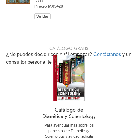
DVD
Precio MX$420
Ver Más
CATÁLOGO GRATIS
¿No puedes decidir con cuál empezar?
Contáctanos
y un
consultor personal te ayudará.
Catálogo de
Dianética y Scientology
Para averiguar más sobre los
principios de Dianetics y
Scientology y su uso, solicita