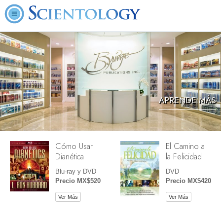
APRENDE MÁS
Cómo Usar
El Camino a
Dianética
la Felicidad
Blu-ray y DVD
DVD
Precio MX$520
Precio MX$420
Ver Más
Ver Más