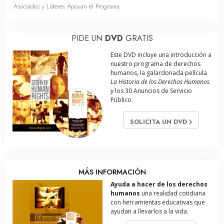
Asociados y Líderes Apoyan el Programa
PIDE UN
DVD
GRATIS
Este DVD incluye una introducción a
nuestro programa de derechos
humanos, la galardonada película
La Historia de los Derechos Humanos
y los 30 Anuncios de Servicio
Público.
SOLICITA UN DVD
MÁS INFORMACIÓN
Ayuda a hacer de los derechos
humanos
una realidad cotidiana
con herramientas educativas que
ayudan a llevarlos a la vida.