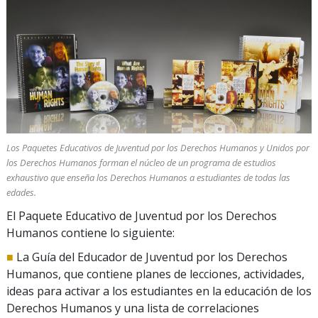
Los Paquetes Educativos de Juventud por los Derechos Humanos y Unidos por
los Derechos Humanos forman el núcleo de un programa de estudios
exhaustivo que enseña los Derechos Humanos a estudiantes de todas las
edades.
El Paquete Educativo de Juventud por los Derechos
Humanos contiene lo siguiente:
■
La Guía del Educador de Juventud por los Derechos
Humanos, que contiene planes de lecciones, actividades,
ideas para activar a los estudiantes en la educación de los
Derechos Humanos y una lista de correlaciones