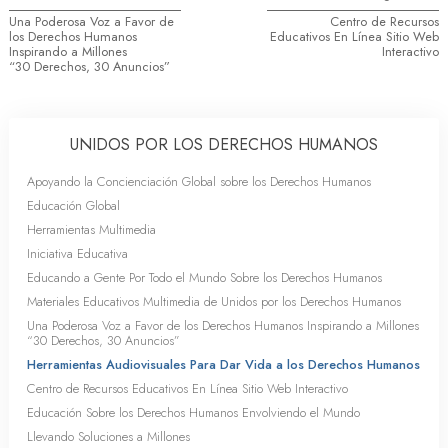
Una Poderosa Voz a Favor de
Centro de Recursos
los Derechos Humanos
Educativos En Línea Sitio Web
Inspirando a Millones
Interactivo
“30 Derechos, 30 Anuncios”
UNIDOS POR LOS DERECHOS HUMANOS
Apoyando la Concienciación Global sobre los Derechos Humanos
Educación Global
Herramientas Multimedia
Iniciativa Educativa
Educando a Gente Por Todo el Mundo Sobre los Derechos Humanos
Materiales Educativos Multimedia de Unidos por los Derechos Humanos
Una Poderosa Voz a Favor de los Derechos Humanos Inspirando a Millones
“30 Derechos, 30 Anuncios”
Herramientas Audiovisuales Para Dar Vida a los Derechos Humanos
Centro de Recursos Educativos En Línea Sitio Web Interactivo
Educación Sobre los Derechos Humanos Envolviendo el Mundo
Llevando Soluciones a Millones