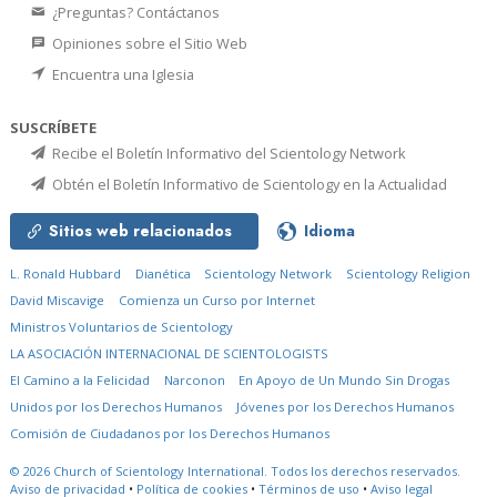
¿Preguntas? Contáctanos
Opiniones sobre el Sitio Web
Encuentra una Iglesia
SUSCRÍBETE
Recibe el Boletín Informativo del Scientology Network
Obtén el Boletín Informativo de Scientology en la Actualidad
Sitios web relacionados
Idioma
L. Ronald Hubbard
Dianética
Scientology Network
Scientology Religion
David Miscavige
Comienza un Curso por Internet
Ministros Voluntarios de Scientology
LA ASOCIACIÓN INTERNACIONAL DE SCIENTOLOGISTS
El Camino a la Felicidad
Narconon
En Apoyo de Un Mundo Sin Drogas
Unidos por los Derechos Humanos
Jóvenes por los Derechos Humanos
Comisión de Ciudadanos por los Derechos Humanos
© 2026
Church of Scientology International.
Todos los derechos reservados.
Aviso de privacidad
•
Política de cookies
•
Términos de uso
•
Aviso legal