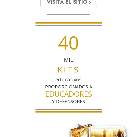
VISITA EL SITIO
4
0
MIL
KITS
educativos
PROPORCIONADOS A
EDUCADORES
Y DEFENSORES