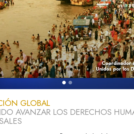
 Grandeza?
Coordinador d
Unidos por los
CIÓN GLOBAL
NDO AVANZAR LOS DERECHOS HU
SALES