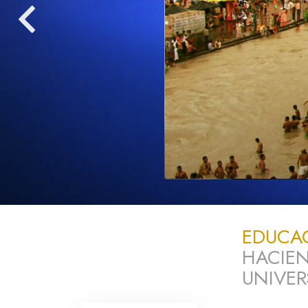
Amor y Odio: ¿Qué es
EDUCA
HACIE
UNIVER