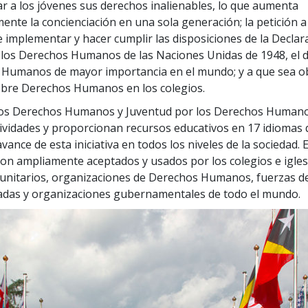
ar a los jóvenes sus derechos inalienables, lo que aumenta
mente la concienciación en una sola generación; la petición a
 implementar y hacer cumplir las disposiciones de la Declar
 los Derechos Humanos de las Naciones Unidas de 1948, el
Humanos de mayor importancia en el mundo; y a que sea obl
obre Derechos Humanos en los colegios.
los Derechos Humanos y Juventud por los Derechos Human
tividades y proporcionan recursos educativos en 17 idiomas
vance de esta iniciativa en todos los niveles de la sociedad. 
n ampliamente aceptados y usados por los colegios e igles
munitarios, organizaciones de Derechos Humanos, fuerzas d
adas y organizaciones gubernamentales de todo el mundo.