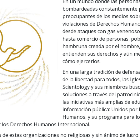
En un mundo donde las persona
bombardeadas constantemente p
preocupantes de los medios sob
violaciones de Derechos Humano
desde ataques con gas venenoso
hasta comercio de personas, pob
hambruna creada por el hombre
entienden sus derechos y aún m
cómo ejercerlos.
En una larga tradición de defensa
de la libertad para todos, las Igle
Scientology y sus miembros bus
soluciones a través del patrocini
las iniciativas más amplias de ed
información pública: Unidos por
Humanos, y su programa para lo
 los Derechos Humanos Internacional.
s de estas organizaciones no religiosas y sin ánimo de lucro