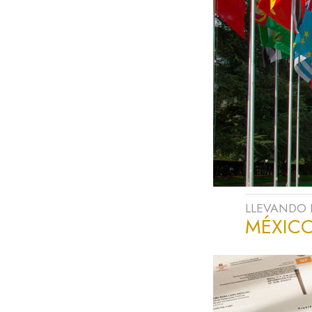
LLEVANDO 
MÉXIC