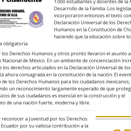
1.000 estudiantes y docentes de la 
Desarrollo de la Familia. Los legisl
incorporaron entonces el texto com
Declaración Universal de los Derec
Humanos en la Constitución de Chi
haciendo que la educación sobre l
 obligatoria.
 los Derechos Humanos y otros pronto llevaron el asunto a 
 Nacional de México. En un ambiente de concienciación incr
e los derechos articulados en la Declaración Universal de lo
 ahora consagrada en la constitución de la nación. El eve
o de los Derechos Humanos para los ciudadanos mexicanos,
ndo un reconocimiento largamente esperado de que proteg
icos de sus ciudadanos es esencial en la construcción y el
o de una nación fuerte, moderna y libre.
 reconocer a Juventud por los Derechos
cuador por su valiosa contribución a la