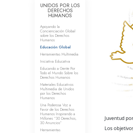
UNIDOS POR LOS
DERECHOS
HUMANOS
Apoyando la
Concienciación Global
sobre los Derechos
Humanos
Educación Global
Herramientas Multimedia
Iniciativa Educativa
Educando a Gente Por
Todo el Mundo Sobre los
Derechos Humanos
Materiales Educativos
Multimedia de Unidos
por los Derechos
Humanos
Una Poderosa Voz a
Favor de los Derechos
Humanos Inspirando a
Juventud por
Millones “30 Derechos,
30 Anuncios”
Los objetivo
Herramientas