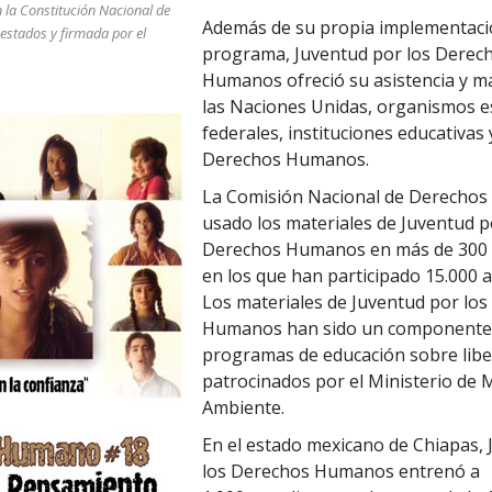
 la Constitución Nacional de
Además de su propia implementaci
 estados y firmada por el
programa, Juventud por los Derec
Humanos ofreció su asistencia y ma
las Naciones Unidas, organismos es
federales, instituciones educativas
Derechos Humanos.
La Comisión Nacional de Derecho
usado los materiales de Juventud p
Derechos Humanos en más de 300 
en los que han participado 15.000 
Los materiales de Juventud por lo
Humanos han sido un componente c
programas de educación sobre liber
patrocinados por el Ministerio de 
Ambiente.
En el estado mexicano de Chiapas,
los Derechos Humanos entrenó a