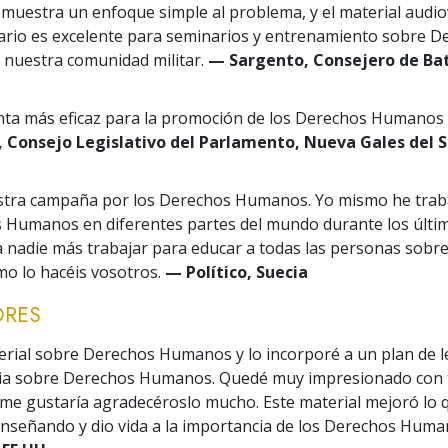
muestra un enfoque simple al problema, y el material audio
rio es excelente para seminarios y entrenamiento sobre D
nuestra comunidad militar.
— Sargento, Consejero de Bat
ta más eficaz para la promoción de los Derechos Humanos q
Consejo Legislativo del Parlamento, Nueva Gales del S
estra campaña por los Derechos Humanos. Yo mismo he trab
 Humanos en diferentes partes del mundo durante los últi
a nadie más trabajar para educar a todas las personas sobr
o lo hacéis vosotros.
— Político, Suecia
RES
terial sobre Derechos Humanos y lo incorporé a un plan de l
aria sobre Derechos Humanos. Quedé muy impresionado con 
 me gustaría agradecéroslo mucho. Este material mejoró lo 
señando y dio vida a la importancia de los Derechos Huma