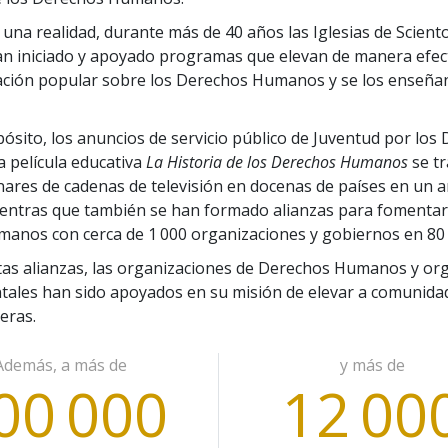
 una realidad, durante más de 40 años las Iglesias de Scient
 iniciado y apoyado programas que elevan de manera efecti
ación popular sobre los Derechos Humanos y se los enseñan
ósito, los anuncios de servicio público de Juventud por los
 película educativa
La Historia de los Derechos Humanos
se t
nares de cadenas de televisión en docenas de países en un 
ientras que también se han formado alianzas para fomentar
anos con cerca de 1 000 organizaciones y gobiernos en 80 
tas alianzas, las organizaciones de Derechos Humanos y o
ales han sido apoyados en su misión de elevar a comunida
eras.
Además, a más de
y más de
00 000
12 00