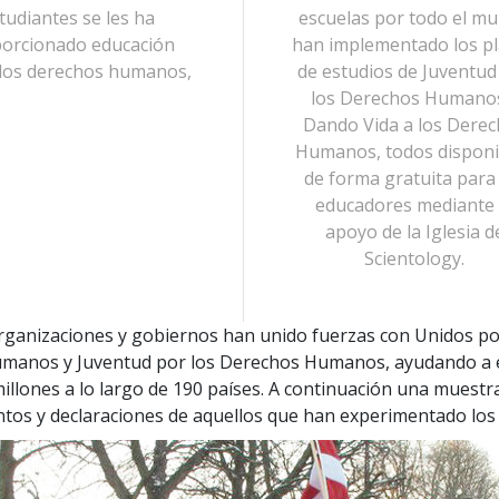
tudiantes se les ha
escuelas por todo el m
orcionado educación
han implementado los p
los derechos humanos,
de estudios de Juventud
los Derechos Humano
Dando Vida a los Dere
Humanos, todos disponi
de forma gratuita para
educadores mediante 
apoyo de la Iglesia d
Scientology.
rganizaciones y gobiernos han unido fuerzas con Unidos po
manos y Juventud por los Derechos Humanos, ayudando a 
illones a lo largo de 190 países. A continuación una muestr
tos y declaraciones de aquellos que han experimentado los 