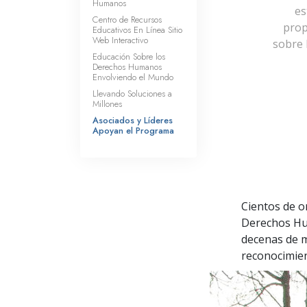
Humanos
es
Centro de Recursos
prop
Educativos En Línea Sitio
Web Interactivo
sobre 
Educación Sobre los
Derechos Humanos
Envolviendo el Mundo
Llevando Soluciones a
Millones
Asociados y Líderes
Apoyan el Programa
Cientos de o
Derechos Hu
decenas de m
reconocimien