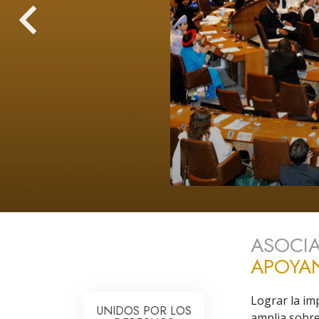
Amor y Odio: ¿Qué es
ASOCIA
APOYA
Lograr la i
UNIDOS POR LOS
amplia sobr