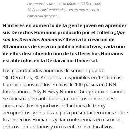
Los anuncios de servicio público “30 Derechos,
30 Anuncios” emitiéndose en un mega centro
comercial de Moscú.
El interés en aumento de la gente joven en aprender
sus Derechos Humanos producido por el folleto
¿Qué
son los Derechos Humanos?
llevó a la creación de
30 anuncios de servicio público educativos, cada uno
de ellos describiendo uno de los Derechos Humanos
establecidos en la Declaración Universal.
Los galardonados anuncios de servicio público
“30 Derechos, 30 Anuncios”, disponibles en 17 idiomas,
han sido transmitidos en más de 100 países en CNN
International, Sky News y National Geographic Channel.
Se muestran en autobuses, en centros comerciales,
cines, estadios deportivos, estaciones de tren y
aeropuertos, y se utilizan para presentar lecciones sobre
los Derechos Humanos y dar conferencias en escuelas,
centros comunitarios y otros entornos educativos.