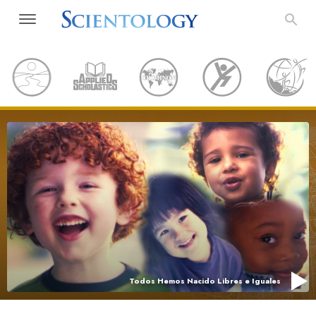
Todos Hemos Nacido Libres e Iguales