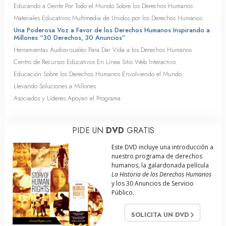
Educando a Gente Por Todo el Mundo Sobre los Derechos Humanos
Materiales Educativos Multimedia de Unidos por los Derechos Humanos
Una Poderosa Voz a Favor de los Derechos Humanos Inspirando a
Millones “30 Derechos, 30 Anuncios”
Herramientas Audiovisuales Para Dar Vida a los Derechos Humanos
Centro de Recursos Educativos En Línea Sitio Web Interactivo
Educación Sobre los Derechos Humanos Envolviendo el Mundo
Llevando Soluciones a Millones
Asociados y Líderes Apoyan el Programa
PIDE UN
DVD
GRATIS
Este DVD incluye una introducción a
nuestro programa de derechos
humanos, la galardonada película
La Historia de los Derechos Humanos
y los 30 Anuncios de Servicio
Público.
SOLICITA UN DVD