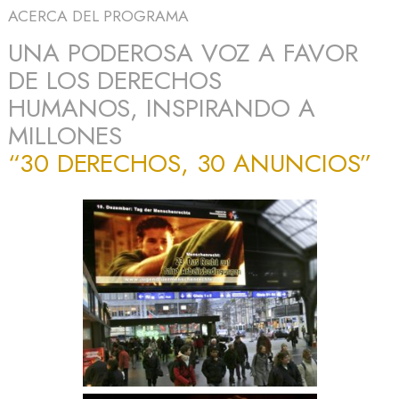
ACERCA DEL PROGRAMA
UNA PODEROSA VOZ A FAVOR
DE LOS DERECHOS
HUMANOS, INSPIRANDO A
MILLONES
“30 DERECHOS, 30 ANUNCIOS”