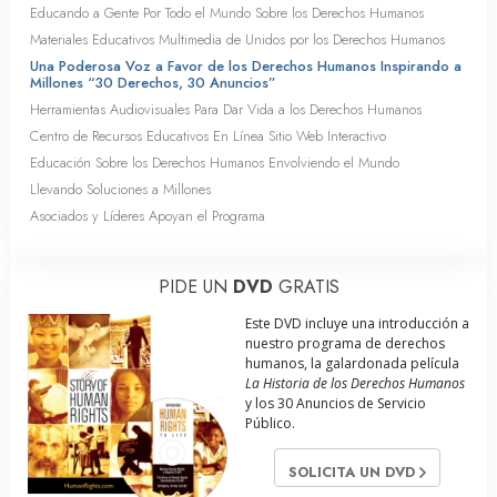
Educando a Gente Por Todo el Mundo Sobre los Derechos Humanos
Materiales Educativos Multimedia de Unidos por los Derechos Humanos
Una Poderosa Voz a Favor de los Derechos Humanos Inspirando a
Millones “30 Derechos, 30 Anuncios”
Herramientas Audiovisuales Para Dar Vida a los Derechos Humanos
Centro de Recursos Educativos En Línea Sitio Web Interactivo
Educación Sobre los Derechos Humanos Envolviendo el Mundo
Llevando Soluciones a Millones
Asociados y Líderes Apoyan el Programa
PIDE UN
DVD
GRATIS
Este DVD incluye una introducción a
nuestro programa de derechos
humanos, la galardonada película
La Historia de los Derechos Humanos
y los 30 Anuncios de Servicio
Público.
SOLICITA UN DVD