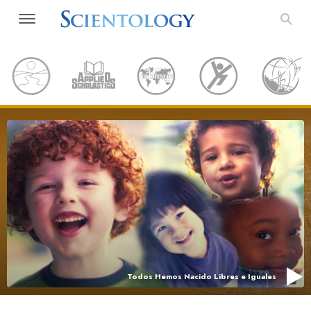
Todos Hemos Nacido Libres e Iguales