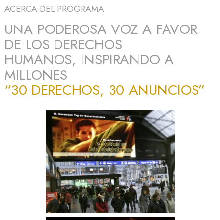
ACERCA DEL PROGRAMA
UNA PODEROSA VOZ A FAVOR
DE LOS DERECHOS
HUMANOS, INSPIRANDO A
MILLONES
“30 DERECHOS, 30 ANUNCIOS”