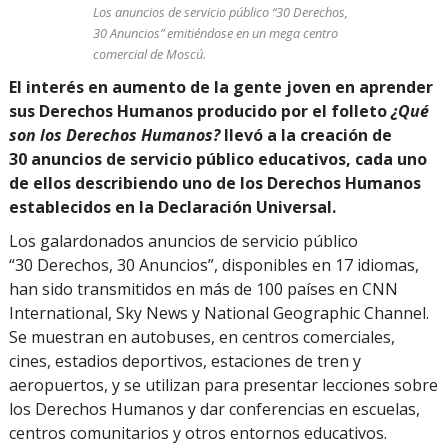
Los anuncios de servicio público “30 Derechos,
30 Anuncios” emitiéndose en un mega centro
comercial de Moscú.
El interés en aumento de la gente joven en aprender
sus Derechos Humanos producido por el folleto
¿Qué
son los Derechos Humanos?
llevó a la creación de
30 anuncios de servicio público educativos, cada uno
de ellos describiendo uno de los Derechos Humanos
establecidos en la Declaración Universal.
Los galardonados anuncios de servicio público
“30 Derechos, 30 Anuncios”, disponibles en 17 idiomas,
han sido transmitidos en más de 100 países en CNN
International, Sky News y National Geographic Channel.
Se muestran en autobuses, en centros comerciales,
cines, estadios deportivos, estaciones de tren y
aeropuertos, y se utilizan para presentar lecciones sobre
los Derechos Humanos y dar conferencias en escuelas,
centros comunitarios y otros entornos educativos.