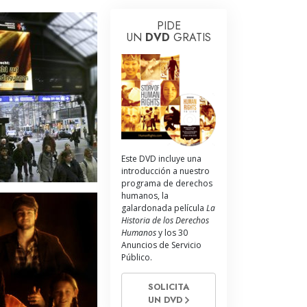
La Comunicación
PIDE
UN
DVD
GRATIS
Este DVD incluye una
introducción a nuestro
programa de derechos
humanos, la
galardonada película
La
Historia de los Derechos
Humanos
y los 30
Anuncios de Servicio
Público.
SOLICITA
UN DVD