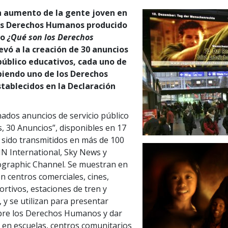
en aumento de la gente joven en
us Derechos Humanos producido
to
¿Qué son los Derechos
evó a la creación de 30 anuncios
 público educativos, cada uno de
ibiendo uno de los Derechos
ablecidos en la Declaración
ados anuncios de servicio público
, 30 Anuncios”, disponibles en 17
 sido transmitidos en más de 100
N International, Sky News y
ographic Channel. Se muestran en
n centros comerciales, cines,
ortivos, estaciones de tren y
 y se utilizan para presentar
bre los Derechos Humanos y dar
 en escuelas, centros comunitarios