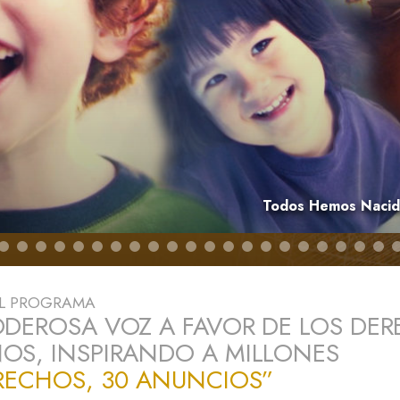
 Grandeza?
Todos Hemos Nacido
EL PROGRAMA
DEROSA VOZ A FAVOR DE LOS DE
S, INSPIRANDO A MILLONES
RECHOS, 30 ANUNCIOS”