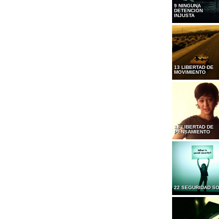
9 NINGUNA
DETENCIÓN
INJUSTA
13 LIBERTAD DE
MOVIMIENTO
18 LIBERTAD DE
PENSAMIENTO
22 SEGURIDAD SO