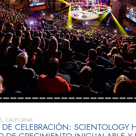
 Grandeza?
S, CALIFORNIA
 DE CELEBRACIÓN: SCIENTOLOGY