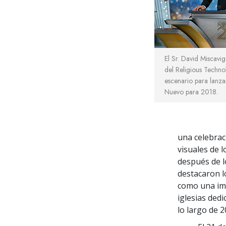
El Sr. David Miscavig
del Religious Techno
escenario para lanza
Nuevo para 2018.
una celebrac
visuales de 
después de l
destacaron l
como una imp
iglesias ded
lo largo de 2