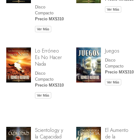
Disco
Ver Más
Compacto
Precio MX$310
Ver Más
Lo Erróneo
Juegos
Es No Hacer
Disco
Nada
Compacto
Precio MX$310
Disco
Compacto
Ver Más
Precio MX$310
Ver Más
Scientology y
El Aumento
la Capacidad
de la