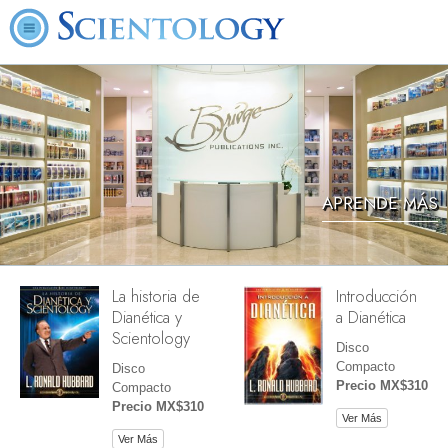
APRENDE MÁS
La historia de
Introducción
Dianética y
a Dianética
Scientology
Disco
Compacto
Disco
Precio MX$310
Compacto
Precio MX$310
Ver Más
Ver Más