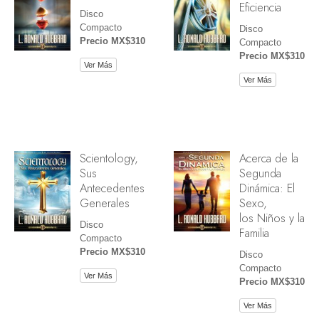
Eficiencia
Disco
Compacto
Disco
Precio MX$310
Compacto
Precio MX$310
Ver Más
Ver Más
Scientology,
Acerca de la
Sus
Segunda
Antecedentes
Dinámica: El
Generales
Sexo,
los Niños y la
Disco
Familia
Compacto
Precio MX$310
Disco
Compacto
Ver Más
Precio MX$310
Ver Más