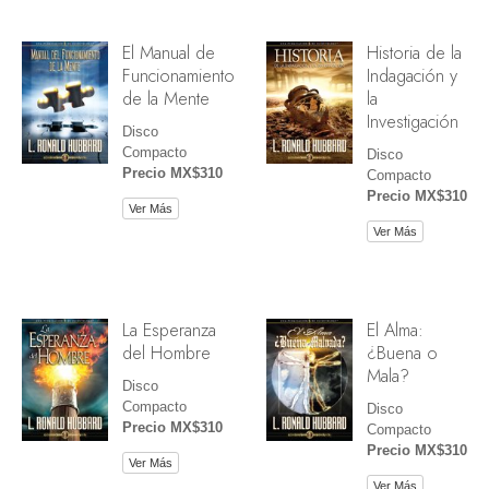
El Manual de
Historia de la
Funcionamiento
Indagación y
de la Mente
la
Investigación
Disco
Compacto
Disco
Precio MX$310
Compacto
Precio MX$310
Ver Más
Ver Más
La Esperanza
El Alma:
del Hombre
¿Buena o
Mala?
Disco
Compacto
Disco
Precio MX$310
Compacto
Precio MX$310
Ver Más
Ver Más