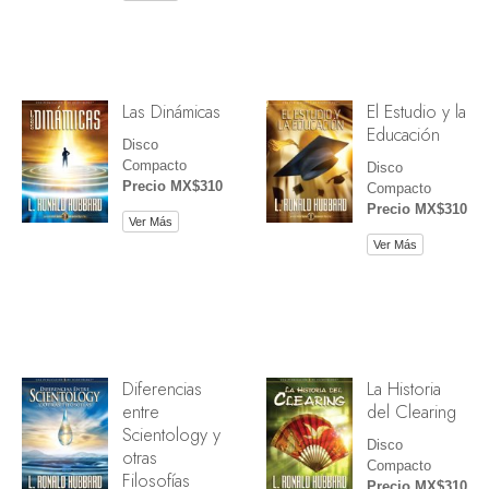
Las Dinámicas
El Estudio y la
Educación
Disco
Compacto
Disco
Precio MX$310
Compacto
Precio MX$310
Ver Más
Ver Más
Diferencias
La Historia
entre
del Clearing
Scientology y
Disco
otras
Compacto
Filosofías
Precio MX$310