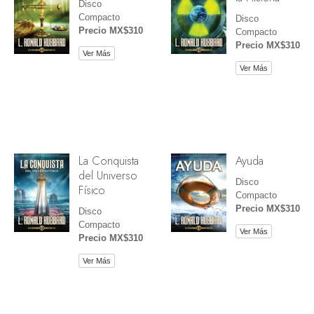
Disco
Compacto
Disco
Precio MX$310
Compacto
Precio MX$310
Ver Más
Ver Más
La Conquista
Ayuda
del Universo
Disco
Físico
Compacto
Precio MX$310
Disco
Compacto
Ver Más
Precio MX$310
Ver Más