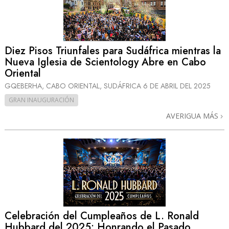
Diez Pisos Triunfales para Sudáfrica mientras la
Nueva Iglesia de Scientology Abre en Cabo
Oriental
GQEBERHA, CABO ORIENTAL, SUDÁFRICA
6 DE ABRIL DEL 2025
GRAN INAUGURACIÓN
AVERIGUA MÁS
Celebración del Cumpleaños de L. Ronald
Hubbard del 2025: Honrando el Pasado,