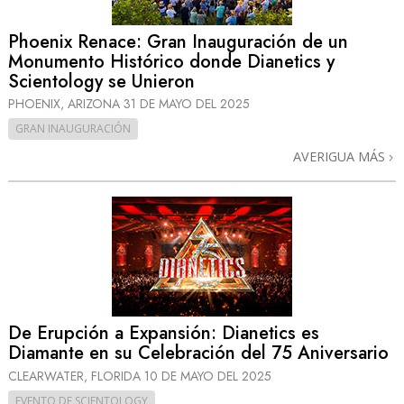
Phoenix Renace: Gran Inauguración de un
Monumento Histórico donde Dianetics y
Scientology se Unieron
PHOENIX, ARIZONA
31 DE MAYO DEL 2025
GRAN INAUGURACIÓN
AVERIGUA MÁS
De Erupción a Expansión: Dianetics es
Diamante en su Celebración del 75 Aniversario
CLEARWATER, FLORIDA
10 DE MAYO DEL 2025
EVENTO DE SCIENTOLOGY