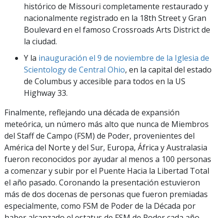
histórico de Missouri completamente restaurado y
nacionalmente registrado en la 18th Street y Gran
Boulevard en el famoso Crossroads Arts District de
la ciudad.
Y la
inauguración el 9 de noviembre de la Iglesia de
Scientology de Central Ohio
, en la capital del estado
de Columbus y accesible para todos en la US
Highway 33.
Finalmente, reflejando una década de expansión
meteórica, un número más alto que nunca de Miembros
del Staff de Campo (FSM) de Poder, provenientes del
América del Norte y del Sur, Europa, África y Australasia
fueron reconocidos por ayudar al menos a 100 personas
a comenzar y subir por el Puente Hacia la Libertad Total
el año pasado. Coronando la presentación estuvieron
más de dos docenas de personas que fueron premiadas
especialmente, como FSM de Poder de la Década por
haber alcanzado el estatus de FSM de Poder cada año