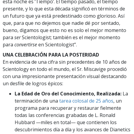
esta noche es ‘Tiempo’. El tiempo pasado, el tiempo
presente, y lo que esta década significó en términos de
un futuro que ya está predestinado como glorioso. Así
que, para que no dejemos que nadie dé por sentado,
bueno, digamos que esto no es solo el mejor momento
para
ser
Scientologist; también es el mejor momento
para
convertirse
en Scientologist”.
UNA CELEBRACIÓN PARA LA POSTERIDAD
En evidencia de una cifra sin precedentes de 10 años de
Scientology en todo el mundo, el Sr. Miscavige procedió
con una impresionante presentación visual destacando
un desfile de logros épicos:
La Edad de Oro del Conocimiento, Realizada:
La
terminación de una
tarea colosal de 25 años
, un
programa para recuperar y restaurar fielmente
todas las conferencias grabadas de L. Ronald
Hubbard —miles en total— que contienen los
descubrimientos día a día y los avances de Dianetics