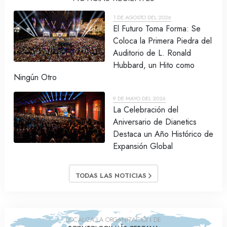
1 DE AGOSTO DEL 2026
El Futuro Toma Forma: Se
Coloca la Primera Piedra del
Auditorio de L. Ronald
Hubbard, un Hito como
Ningún Otro
9 DE MAYO DEL 2026
La Celebración del
Aniversario de Dianetics
Destaca un Año Histórico de
Expansión Global
TODAS LAS NOTICIAS
LOCALIZA LA ORGANIZACIÓN DE