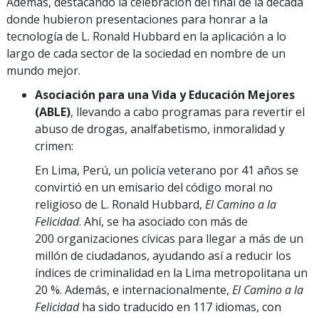
Además, destacando la celebración del final de la década
donde hubieron presentaciones para honrar a la
tecnología de L. Ronald Hubbard en la aplicación a lo
largo de cada sector de la sociedad en nombre de un
mundo mejor.
Asociación para una Vida y Educación Mejores
(ABLE)
, llevando a cabo programas para revertir el
abuso de drogas, analfabetismo, inmoralidad y
crimen:
En Lima, Perú, un policía veterano por 41 años se
convirtió en un emisario del código moral no
religioso de L. Ronald Hubbard,
El Camino a la
Felicidad
. Ahí, se ha asociado con más de
200 organizaciones cívicas para llegar a más de un
millón de ciudadanos, ayudando así a reducir los
índices de criminalidad en la Lima metropolitana un
20 %. Además, e internacionalmente,
El Camino a la
Felicidad
ha sido traducido en 117 idiomas, con