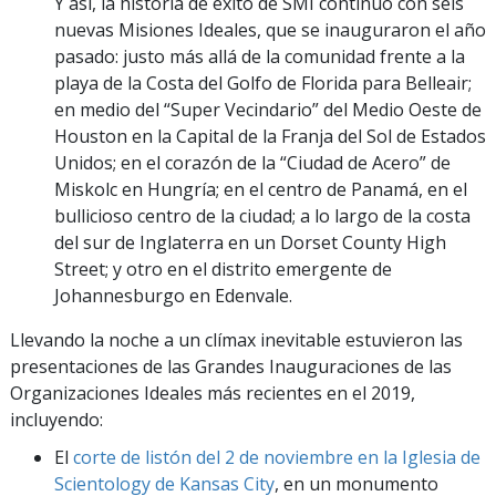
Y así, la historia de éxito de SMI continuó con seis
nuevas Misiones Ideales, que se inauguraron el año
pasado: justo más allá de la comunidad frente a la
playa de la Costa del Golfo de Florida para Belleair;
en medio del “Super Vecindario” del Medio Oeste de
Houston en la Capital de la Franja del Sol de Estados
Unidos; en el corazón de la “Ciudad de Acero” de
Miskolc en Hungría; en el centro de Panamá, en el
bullicioso centro de la ciudad; a lo largo de la costa
del sur de Inglaterra en un Dorset County High
Street; y otro en el distrito emergente de
Johannesburgo en Edenvale.
Llevando la noche a un clímax inevitable estuvieron las
presentaciones de las Grandes Inauguraciones de las
Organizaciones Ideales más recientes en el 2019,
incluyendo:
El
corte de listón del 2 de noviembre en la Iglesia de
Scientology de Kansas City
, en un monumento