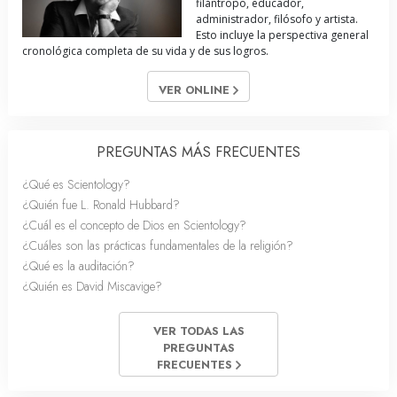
filántropo, educador,
administrador, filósofo y artista.
Esto incluye la perspectiva general
cronológica completa de su vida y de sus logros.
VER ONLINE
PREGUNTAS MÁS FRECUENTES
¿Qué es Scientology?
¿Quién fue L. Ronald Hubbard?
¿Cuál es el concepto de Dios en Scientology?
¿Cuáles son las prácticas fundamentales de la religión?
¿Qué es la auditación?
¿Quién es David Miscavige?
VER TODAS LAS
PREGUNTAS
FRECUENTES