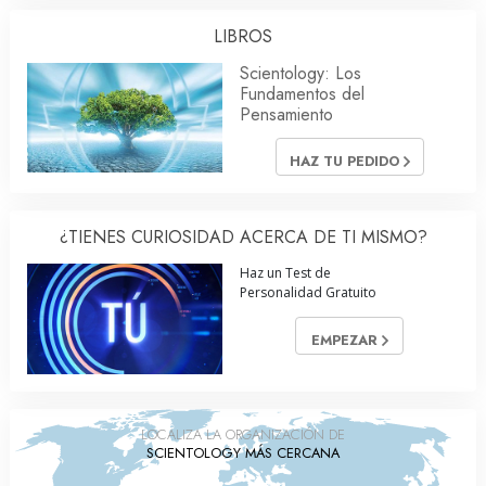
LIBROS
Scientology: Los
Fundamentos del
Pensamiento
HAZ TU PEDIDO
¿TIENES CURIOSIDAD ACERCA DE TI MISMO?
Haz un Test de
Personalidad Gratuito
EMPEZAR
LOCALIZA LA ORGANIZACIÓN DE
SCIENTOLOGY MÁS CERCANA