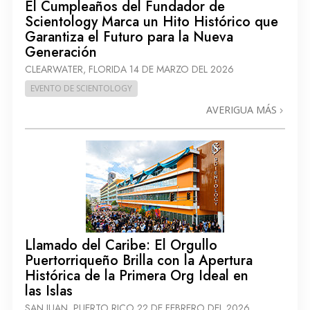
El Cumpleaños del Fundador de
Scientology Marca un Hito Histórico que
Garantiza el Futuro para la Nueva
Generación
CLEARWATER, FLORIDA
14 DE MARZO DEL 2026
EVENTO DE SCIENTOLOGY
AVERIGUA MÁS
Llamado del Caribe: El Orgullo
Puertorriqueño Brilla con la Apertura
Histórica de la Primera Org Ideal en
las Islas
SAN JUAN, PUERTO RICO
22 DE FEBRERO DEL 2026