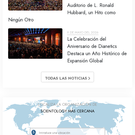
Auditorio de L. Ronald
Hubbard, un Hito como
Ningún Otro
9 DE MAYO DEL 2026
La Celebración del
Aniversario de Dianetics
Destaca un Año Histórico de
Expansión Global
TODAS LAS NOTICIAS
LOCALIZA LA ORGANIZACIÓN DE
SCIENTOLOGY MÁS CERCANA