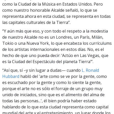
como la Ciudad de la Música en Estados Unidos. Pero
como nuestro honorable Alcalde señaló, lo que se
representa ahora en esta ciudad, se representa en todas
las capitales culturales de la Tierra”.
“Y aún más que eso, y con todo el respeto a la modestia
de nuestro Alcalde no es un Londres, un París, Milán,
Tokio o una Nueva York, lo que encabeza los currículums
de los artistas internacionales en estos días. No, es el
hecho de que uno pueda decir: ‘Actúo en Las Vegas, que
es la Ciudad del Espectáculo del planeta Tierra’”.
“Así que, sí –y sin lugar a dudas— cuando
L. Ronald
Hubbard
habló del 'arte como se ve por la gente, como
es escuchado por la gente y como lo siente la gente,
porque el arte no es sólo el forraje de un grupo muy
unido de iniciados, sino que es el alimento del alma de
todas las personas...', él bien podría haber estado
hablando de lo que esta ciudad representa como capital
mundial del arte y el entretenimiento, un lugar donde los