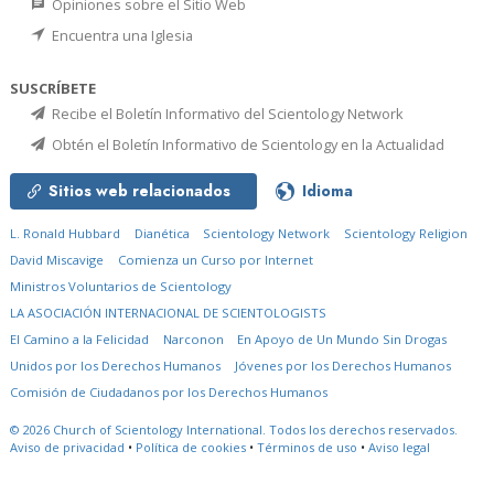
Opiniones sobre el Sitio Web
Encuentra una Iglesia
SUSCRÍBETE
Recibe el Boletín Informativo del Scientology Network
Obtén el Boletín Informativo de Scientology en la Actualidad
Sitios web relacionados
Idioma
L. Ronald Hubbard
Dianética
Scientology Network
Scientology Religion
David Miscavige
Comienza un Curso por Internet
Ministros Voluntarios de Scientology
LA ASOCIACIÓN INTERNACIONAL DE SCIENTOLOGISTS
El Camino a la Felicidad
Narconon
En Apoyo de Un Mundo Sin Drogas
Unidos por los Derechos Humanos
Jóvenes por los Derechos Humanos
Comisión de Ciudadanos por los Derechos Humanos
© 2026
Church of Scientology International.
Todos los derechos reservados.
Aviso de privacidad
•
Política de cookies
•
Términos de uso
•
Aviso legal