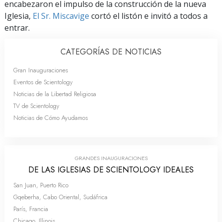
encabezaron el impulso de la construcción de la nueva
Iglesia,
El Sr. Miscavige
cortó el listón e invitó a todos a
entrar.
CATEGORÍAS DE NOTICIAS
Gran Inauguraciones
Eventos de Scientology
Noticias de la Libertad Religiosa
TV de Scientology
Noticias de Cómo Ayudamos
GRANDES INAUGURACIONES
DE LAS IGLESIAS DE SCIENTOLOGY IDEALES
San Juan, Puerto Rico
Gqeberha, Cabo Oriental, Sudáfrica
París, Francia
Chicago, Illinois