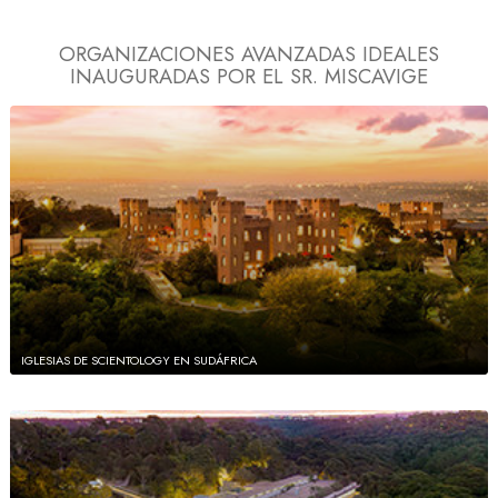
ORGANIZACIONES AVANZADAS IDEALES
INAUGURADAS POR EL SR. MISCAVIGE
IGLESIAS DE SCIENTOLOGY EN SUDÁFRICA