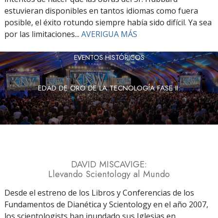
estuvieran disponibles en tantos idiomas como fuera
posible, el éxito rotundo siempre había sido difícil. Ya sea
por las limitaciones...
AVERIGUA MÁS
EVENTOS HISTÓRICOS
EDAD DE ORO DE LA TECNOLOGÍA FASE II:
DAVID MISCAVIGE:
Llevando Scientology al Mundo
Desde el estreno de los Libros y Conferencias de los
Fundamentos de Dianética y Scientology en el año 2007,
los scientologists han inundado sus Iglesias en