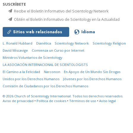
SUSCRÍBETE
Recibe el Boletín Informativo del Scientology Network
Obtén el Boletín Informativo de Scientology en la Actualidad
Sitios web relacionados
Idioma
L. Ronald Hubbard
Dianética
Scientology Network
Scientology Religion
David Miscavige
Comienza un Curso por Internet
Ministros Voluntarios de Scientology
LA ASOCIACIÓN INTERNACIONAL DE SCIENTOLOGISTS
El Camino a la Felicidad
Narconon
En Apoyo de Un Mundo Sin Drogas
Unidos por los Derechos Humanos
Jóvenes por los Derechos Humanos
Comisión de Ciudadanos por los Derechos Humanos
© 2026
Church of Scientology International.
Todos los derechos reservados.
Aviso de privacidad
•
Política de cookies
•
Términos de uso
•
Aviso legal