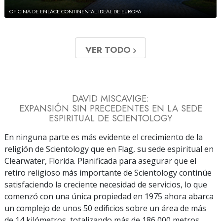
OFICINA DE ENLACE CONTINENTAL IDEAL DE EUROPA
VER TODO
DAVID MISCAVIGE:
EXPANSIÓN SIN PRECEDENTES EN LA SEDE
ESPIRITUAL DE SCIENTOLOGY
En ninguna parte es más evidente el crecimiento de la
religión de Scientology que en Flag, su sede espiritual en
Clearwater, Florida. Planificada para asegurar que el
retiro religioso más importante de Scientology continúe
satisfaciendo la creciente necesidad de servicios, lo que
comenzó con una única propiedad en 1975 ahora abarca
un complejo de unos 50 edificios sobre un área de más
de 14 kilómetros, totalizando más de 186,000 metros