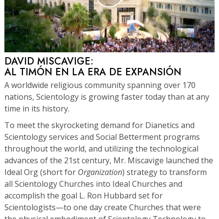
DAVID MISCAVIGE:
AL TIMÓN EN LA ERA DE EXPANSIÓN
A worldwide religious community spanning over 170
nations, Scientology is growing faster today than at any
time in its history.
To meet the skyrocketing demand for Dianetics and
Scientology services and Social Betterment programs
throughout the world, and utilizing the technological
advances of the 21st century, Mr. Miscavige launched the
Ideal Org (short for
Organization
) strategy to transform
all Scientology Churches into Ideal Churches and
accomplish the goal L. Ron Hubbard set for
Scientologists—to one day create Churches that were
the physical embodiment of Scientology Technology to