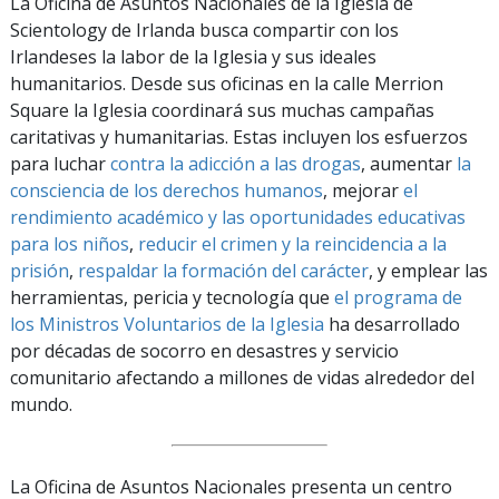
La Oficina de Asuntos Nacionales de la Iglesia de
Scientology de Irlanda busca compartir con los
Irlandeses la labor de la Iglesia y sus ideales
humanitarios. Desde sus oficinas en la calle Merrion
Square la Iglesia coordinará sus muchas campañas
caritativas y humanitarias. Estas incluyen los esfuerzos
para luchar
contra la adicción a las drogas
, aumentar
la
consciencia de los derechos humanos
, mejorar
el
rendimiento académico y las oportunidades educativas
para los niños
,
reducir el crimen y la reincidencia a la
prisión
,
respaldar la formación del carácter
, y emplear las
herramientas, pericia y tecnología que
el programa de
los Ministros Voluntarios de la Iglesia
ha desarrollado
por décadas de socorro en desastres y servicio
comunitario afectando a millones de vidas alrededor del
mundo.
La Oficina de Asuntos Nacionales presenta un centro