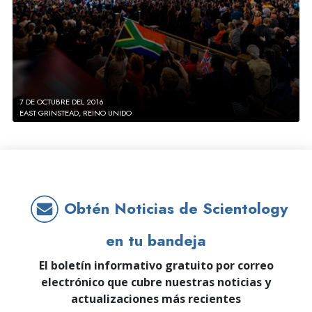
7 DE OCTUBRE DEL 2016
EAST GRINSTEAD, REINO UNIDO
Obtén Noticias de Scientology
en tu bandeja
El boletín informativo gratuito por correo
electrónico que cubre nuestras noticias y
actualizaciones más recientes