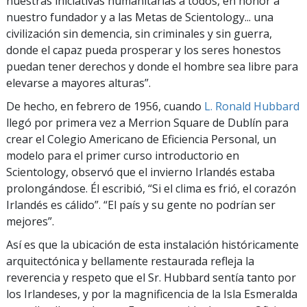
nuestras iniciativas humanitarias a todos, en honor a
nuestro fundador y a las Metas de Scientology... una
civilización sin demencia, sin criminales y sin guerra,
donde el capaz pueda prosperar y los seres honestos
puedan tener derechos y donde el hombre sea libre para
elevarse a mayores alturas”.
De hecho, en febrero de 1956, cuando
L. Ronald Hubbard
llegó por primera vez a Merrion Square de Dublín para
crear el Colegio Americano de Eficiencia Personal, un
modelo para el primer curso introductorio en
Scientology, observó que el invierno Irlandés estaba
prolongándose. Él escribió, “Si el clima es frió, el corazón
Irlandés es cálido”. “El país y su gente no podrían ser
mejores”.
Así es que la ubicación de esta instalación históricamente
arquitectónica y bellamente restaurada refleja la
reverencia y respeto que el Sr. Hubbard sentía tanto por
los Irlandeses, y por la magnificencia de la Isla Esmeralda