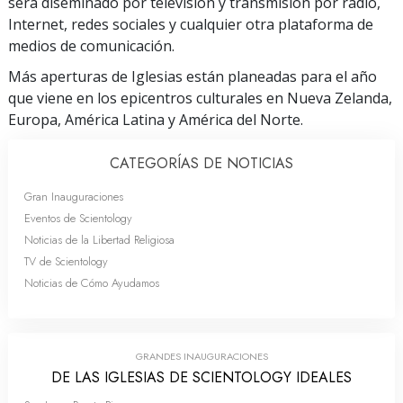
será diseminado por televisión y transmisión por radio,
Internet, redes sociales y cualquier otra plataforma de
medios de comunicación.
Más aperturas de Iglesias están planeadas para el año
que viene en los epicentros culturales en Nueva Zelanda,
Europa, América Latina y América del Norte.
CATEGORÍAS DE NOTICIAS
Gran Inauguraciones
Eventos de Scientology
Noticias de la Libertad Religiosa
TV de Scientology
Noticias de Cómo Ayudamos
GRANDES INAUGURACIONES
DE LAS IGLESIAS DE SCIENTOLOGY IDEALES