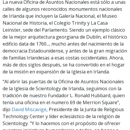
La nueva Oficina de Asuntos Nacionales está sólo a unas
calles de algunos reconocidos monumentos nacionales
de Irlanda que incluyen la Galería Nacional, el Museo
Nacional de Historia, el Colegio Trinity y La Casa
Leinster, sede del Parlamento. Siendo un ejemplo clásico
de la mejor arquitectura georgiana de Dublín, el histórico
edificio data de 1760..., mucho antes del nacimiento de la
democracia Estadounidense, y antes de la gran migración
de familias Irlandesas a esas costas occidentales. Ahora,
más de dos siglos después, se ha convertido en el hogar
de la misión en expansión de la Iglesia en Irlanda.
“Al abrir las puertas de la Oficina de Asuntos Nacionales
de la Iglesia de Scientology de Irlanda, seguimos con la
tradición de nuestro Fundador L. Ronald Hubbard, quien
tenía una oficina en el numero 69 de Merrion Square”,
dijo
David Miscavige
, Presidente de la Junta de Religious
Technology Center y líder eclesiástico de la religión de
Scientology. “Y lo hacemos con el propósito de ofrecer