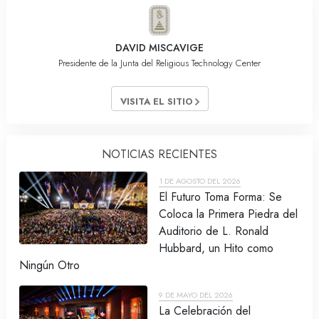
DAVID MISCAVIGE
Presidente de la Junta del Religious Technology Center
VISITA EL SITIO
NOTICIAS RECIENTES
1 DE AGOSTO DEL 2026
El Futuro Toma Forma: Se
Coloca la Primera Piedra del
Auditorio de L. Ronald
Hubbard, un Hito como
Ningún Otro
9 DE MAYO DEL 2026
La Celebración del